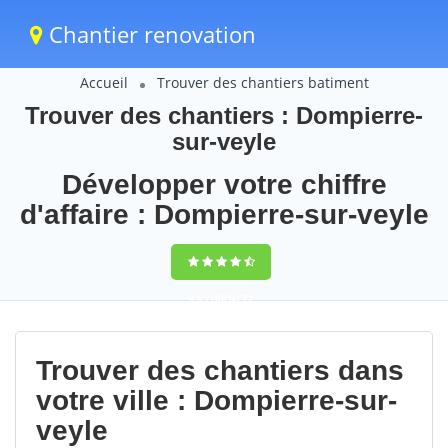
Chantier renovation
Accueil
Trouver des chantiers batiment
Trouver des chantiers : Dompierre-
sur-veyle
Développer votre chiffre
d'affaire : Dompierre-sur-veyle
9,5
(100%)
72
votes
Trouver des chantiers dans
votre ville : Dompierre-sur-
veyle