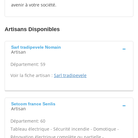
avenir à votre société.
Artisans Disponibles
Sarl tradipevele Nomain
Artisan
Département: 59
Voir la fiche artisan :
Sarl tradipevele
Setcom france Senlis
Artisan
Département: 60
Tableau électrique - Sécurité incendie - Domotique -
Rénovation électrique complète ou partielle -