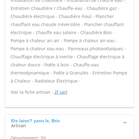
Installation de chaudière - Installation de chauffe eau -
Entretien Chaudière / Chauffe-eau - Chaudière gaz -
Chaudière électrique - Chaudière Fioul - Plancher
chauffant eau chaude /réversible - Plancher chauffant
électrique - Chauffe eau solaire - Chaudière Bois -
Pompe à chaleur air-air - Pompe à chaleur air-eau -
Pompe à chaleur eau-eau - Panneaux photovoltaïques -
Chauffage électrique à inertie - Chauffage électrique à
chaleur douce - Poêle à bois - Chauffe-eau
thermodynamique - Poêle à Granulés - Entretien Pompe
à Chaleur - Radiateur Électrique -
Voir la fiche artisan :
2f sarl
Ets laisn? yann Ix, Brix
Artisan
Département: 50