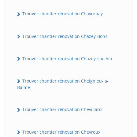
Trouver chantier rénovation Chavornay
Trouver chantier rénovation Chazey-Bons
Trouver chantier rénovation Chazey-sur-Ain
BatiWebPro
B
Assistant en ligne
Trouver chantier rénovation Cheignieu-la-
Balme
B
Trouver chantier rénovation Chevillard
Trouver chantier rénovation Chevroux
BatiWebPro