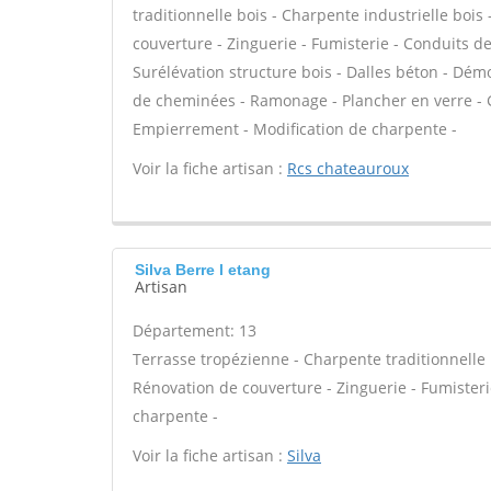
traditionnelle bois - Charpente industrielle boi
couverture - Zinguerie - Fumisterie - Conduits de
Surélévation structure bois - Dalles béton - Dém
de cheminées - Ramonage - Plancher en verre - G
Empierrement - Modification de charpente -
Voir la fiche artisan :
Rcs chateauroux
Silva Berre l etang
Artisan
Département: 13
Terrasse tropézienne - Charpente traditionnelle 
Rénovation de couverture - Zinguerie - Fumisteri
charpente -
Voir la fiche artisan :
Silva