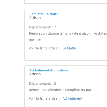
La filatte La flotte
Artisan
Département: 17
Rénovation dappartement / de maison - Architect
mesure -
Voir la fiche artisan :
La filatte
Ad batiment Angouleme
Artisan
Département: 16
Rénovation plomberie complète ou partielle -
Voir la fiche artisan :
Ad batiment