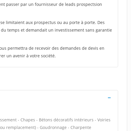
ent passer par un fournisseur de leads prospectsion
e limitaient aux prospectus ou au porte à porte. Des
t du temps et demandait un investissement sans garantie
 vous permettra de recevoir des demandes de devis en
rer un avenir à votre société.
ssement - Chapes - Bétons décoratifs intérieurs - Voiries
on ou remplacement) - Goudronnage - Charpente