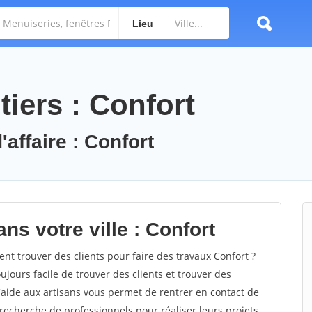
Lieu
iers : Confort
'affaire : Confort
ns votre ville : Confort
t trouver des clients pour faire des travaux Confort ?
oujours facile de trouver des clients et trouver des
'aide aux artisans vous permet de rentrer en contact de
recherche de professionnels pour réaliser leurs projets