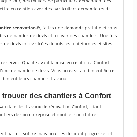
haque jour, des milliers de particuliers demandent des
ettre en relation avec des particuliers demandeurs de
ntier-renovation.fr
, faites une demande gratuite et sans
des demandes de devis et trouver des chantiers. Une fois
 de devis enregistrées depuis les plateformes et sites
re service Qualité avant la mise en relation à Confort.
é d'une demande de devis. Vous pouvez rapidement $etre
apidement leurs chantiers travaux.
 trouver des chantiers à Confort
an dans les travaux de rénovation Confort, il faut
ntiers de son entreprise et doubler son chiffre
peut parfois suffire mais pour les désirant progresser et