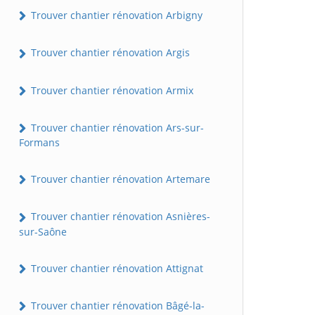
Trouver chantier rénovation Arbigny
Trouver chantier rénovation Argis
Trouver chantier rénovation Armix
Trouver chantier rénovation Ars-sur-
Formans
Trouver chantier rénovation Artemare
Trouver chantier rénovation Asnières-
sur-Saône
Trouver chantier rénovation Attignat
Trouver chantier rénovation Bâgé-la-