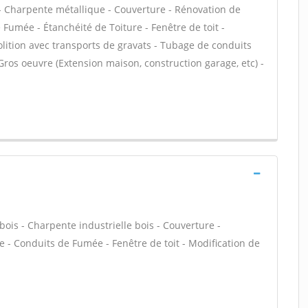
s - Charpente métallique - Couverture - Rénovation de
 Fumée - Étanchéité de Toiture - Fenêtre de toit -
olition avec transports de gravats - Tubage de conduits
ros oeuvre (Extension maison, construction garage, etc) -
bois - Charpente industrielle bois - Couverture -
e - Conduits de Fumée - Fenêtre de toit - Modification de