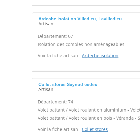
Ardeche isolation Villedieu, Lavilledieu
Artisan
Département: 07
Isolation des combles non aménageables -
Voir la fiche artisan :
Ardeche isolation
Collet stores Seynod cedex
Artisan
Département: 74
Volet battant / Volet roulant en aluminium - Volet
Volet battant / Volet roulant en bois - Véranda - S
Voir la fiche artisan :
Collet stores