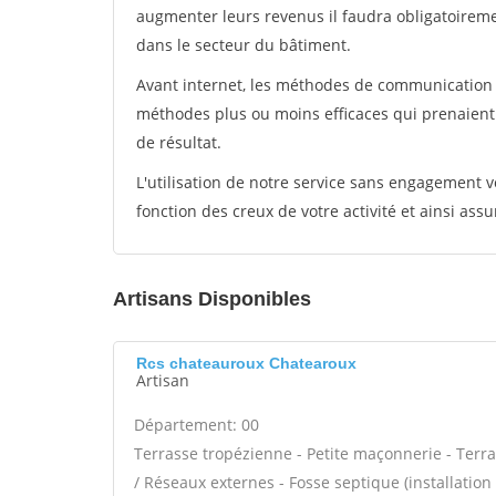
augmenter leurs revenus il faudra obligatoirem
dans le secteur du bâtiment.
Avant internet, les méthodes de communication s
méthodes plus ou moins efficaces qui prenaien
de résultat.
L'utilisation de notre service sans engagement
fonction des creux de votre activité et ainsi assu
Artisans Disponibles
Rcs chateauroux Chatearoux
Artisan
Département: 00
Terrasse tropézienne - Petite maçonnerie - Terra
/ Réseaux externes - Fosse septique (installati