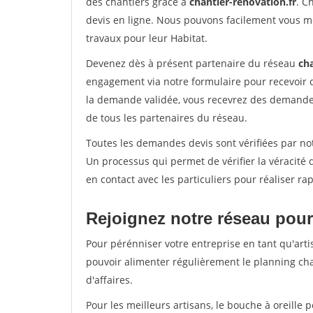
des chantiers grâce à
chantier-renovation.fr
. C
devis en ligne. Nous pouvons facilement vous m
travaux pour leur Habitat.
Devenez dès à présent partenaire du réseau
cha
engagement via notre formulaire pour recevoir 
la demande validée, vous recevrez des demandes
de tous les partenaires du réseau.
Toutes les demandes devis sont vérifiées par not
Un processus qui permet de vérifier la véracit
en contact avec les particuliers pour réaliser r
Rejoignez notre réseau pour
Pour pérénniser votre entreprise en tant qu'artis
pouvoir alimenter régulièrement le planning cha
d'affaires.
Pour les meilleurs artisans, le bouche à oreille 