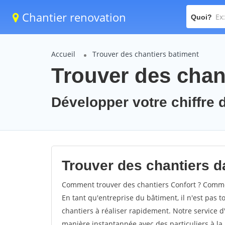
Chantier renovation
Quoi?
Accueil
Trouver des chantiers batiment
Trouver des chant
Développer votre chiffre d
Trouver des chantiers da
Comment trouver des chantiers Confort ? Commen
En tant qu'entreprise du bâtiment, il n'est pas t
chantiers à réaliser rapidement. Notre service d
manière instantannée avec des particuliers à la 