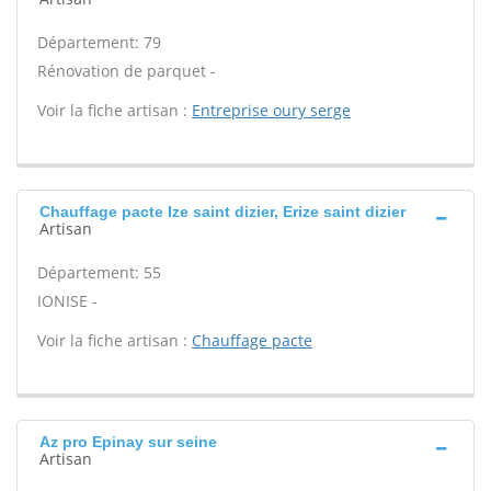
Département: 79
Rénovation de parquet -
Voir la fiche artisan :
Entreprise oury serge
Chauffage pacte Ize saint dizier, Erize saint dizier
Artisan
Département: 55
IONISE -
Voir la fiche artisan :
Chauffage pacte
Az pro Epinay sur seine
Artisan