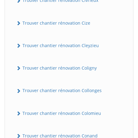
Trouver chantier rénovation Civrieux
Trouver chantier rénovation Cize
Trouver chantier rénovation Cleyzieu
Trouver chantier rénovation Coligny
BatiWebPro
B
Assistant en ligne
Trouver chantier rénovation Collonges
B
Trouver chantier rénovation Colomieu
Trouver chantier rénovation Conand
BatiWebPro