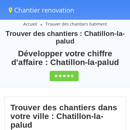
Chantier renovation
Accueil
Trouver des chantiers batiment
Trouver des chantiers : Chatillon-la-
palud
Développer votre chiffre
d'affaire : Chatillon-la-palud
9,5
(100%)
71
votes
Trouver des chantiers dans
votre ville : Chatillon-la-
palud