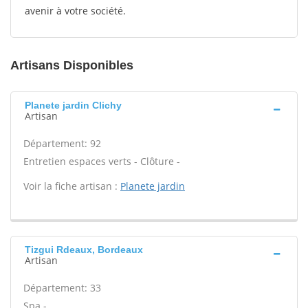
avenir à votre société.
Artisans Disponibles
Planete jardin Clichy
Artisan
Département: 92
Entretien espaces verts - Clôture -
Voir la fiche artisan :
Planete jardin
Tizgui Rdeaux, Bordeaux
Artisan
Département: 33
Spa -