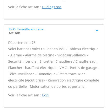
Voir la fiche artisan :
H3d ags sas
Ec2i Fauville en caux
Artisan
Département: 76
Volet battant / Volet roulant en PVC - Tableau électrique
- Alarme - Alarme de piscine - Vidéosurveillance -
Sécurité incendie - Entretien Chaudière / Chauffe-eau -
Plancher chauffant électrique - VMC - Portes de garage -
Télésurveillance - Domotique - Petits travaux en
électricité (Ajout prise) - Rénovation électrique complète
ou partielle - Motorisation de portes et portails -
Voir la fiche artisan :
Ec2i