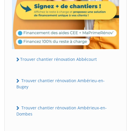
Trouver chantier rénovation Abbécourt
Trouver chantier rénovation Ambérieu-en-
Bugey
Trouver chantier rénovation Ambérieux-en-
Dombes