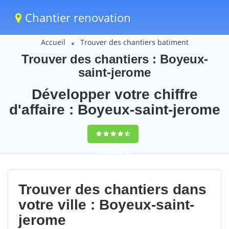
Chantier renovation
Accueil
Trouver des chantiers batiment
Trouver des chantiers : Boyeux-
saint-jerome
Développer votre chiffre
d'affaire : Boyeux-saint-jerome
9,5
(100%)
72
votes
Trouver des chantiers dans
votre ville : Boyeux-saint-
jerome