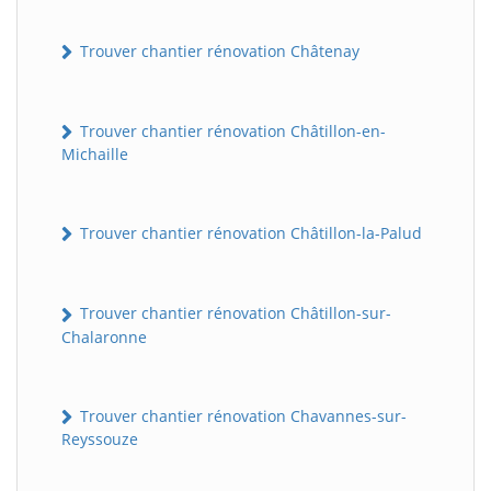
Trouver chantier rénovation Châtenay
Trouver chantier rénovation Châtillon-en-
Michaille
Trouver chantier rénovation Châtillon-la-Palud
Trouver chantier rénovation Châtillon-sur-
Chalaronne
Trouver chantier rénovation Chavannes-sur-
Reyssouze