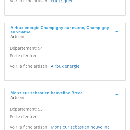
Voir la fiche artisan :
Eric triquet
Airbux energie Champigny sur marne, Champigny-
sur-marne
Artisan
Département: 94
Porte d'entrée -
Voir la fiche artisan :
Airbux energie
Monsieur sebastien heuveline Brece
Artisan
Département: 53
Porte d'entrée -
Voir la fiche artisan :
Monsieur sebastien heuveline