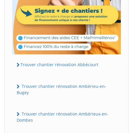
Trouver chantier rénovation Abbécourt
Trouver chantier rénovation Ambérieu-en-
Bugey
Trouver chantier rénovation Ambérieux-en-
Dombes