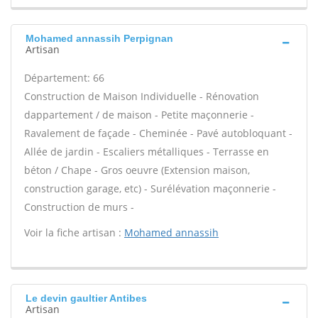
Mohamed annassih Perpignan
Artisan
Département: 66
Construction de Maison Individuelle - Rénovation
dappartement / de maison - Petite maçonnerie -
Ravalement de façade - Cheminée - Pavé autobloquant -
Allée de jardin - Escaliers métalliques - Terrasse en
béton / Chape - Gros oeuvre (Extension maison,
construction garage, etc) - Surélévation maçonnerie -
Construction de murs -
Voir la fiche artisan :
Mohamed annassih
Le devin gaultier Antibes
Artisan