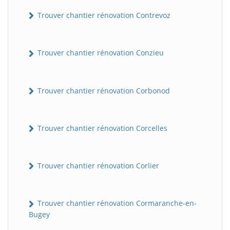
Trouver chantier rénovation Contrevoz
Trouver chantier rénovation Conzieu
Trouver chantier rénovation Corbonod
BatiWebPro
B
Trouver chantier rénovation Corcelles
Assistant en ligne
B
Trouver chantier rénovation Corlier
Trouver chantier rénovation Cormaranche-en-
Bugey
BatiWebPro