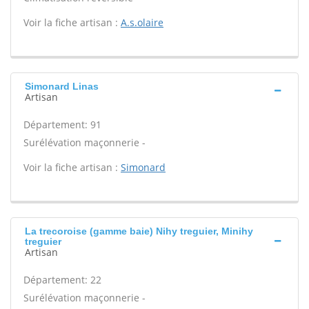
Voir la fiche artisan :
A.s.olaire
Simonard Linas
Artisan
Département: 91
Surélévation maçonnerie -
Voir la fiche artisan :
Simonard
La trecoroise (gamme baie) Nihy treguier, Minihy
treguier
Artisan
Département: 22
Surélévation maçonnerie -