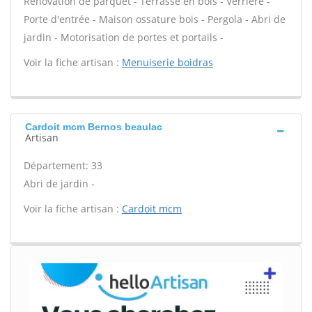
Rénovation de parquet - Terrasse en bois - Verrière -
Porte d'entrée - Maison ossature bois - Pergola - Abri de
jardin - Motorisation de portes et portails -
Voir la fiche artisan :
Menuiserie boidras
Cardoit mcm Bernos beaulac
Artisan
Département: 33
Abri de jardin -
Voir la fiche artisan :
Cardoit mcm