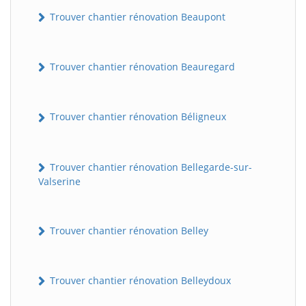
Trouver chantier rénovation Beaupont
Trouver chantier rénovation Beauregard
Trouver chantier rénovation Béligneux
Trouver chantier rénovation Bellegarde-sur-
Valserine
Trouver chantier rénovation Belley
Trouver chantier rénovation Belleydoux