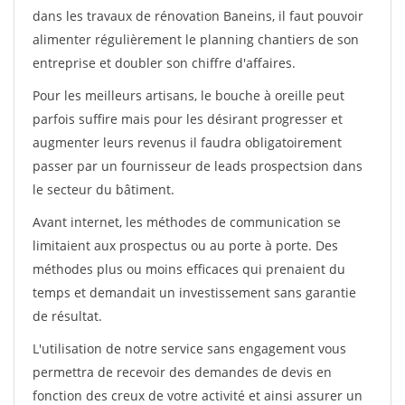
dans les travaux de rénovation Baneins, il faut pouvoir
alimenter régulièrement le planning chantiers de son
entreprise et doubler son chiffre d'affaires.
Pour les meilleurs artisans, le bouche à oreille peut
parfois suffire mais pour les désirant progresser et
augmenter leurs revenus il faudra obligatoirement
passer par un fournisseur de leads prospectsion dans
le secteur du bâtiment.
Avant internet, les méthodes de communication se
limitaient aux prospectus ou au porte à porte. Des
méthodes plus ou moins efficaces qui prenaient du
temps et demandait un investissement sans garantie
de résultat.
L'utilisation de notre service sans engagement vous
permettra de recevoir des demandes de devis en
fonction des creux de votre activité et ainsi assurer un