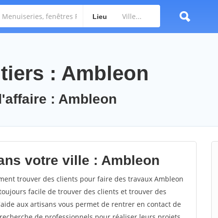
Lieu
tiers : Ambleon
d'affaire : Ambleon
ans votre ville : Ambleon
nt trouver des clients pour faire des travaux Ambleon
toujours facile de trouver des clients et trouver des
'aide aux artisans vous permet de rentrer en contact de
recherche de professionnels pour réaliser leurs projets