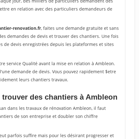
haque jour, des milliers de particuliers demandent des
ettre en relation avec des particuliers demandeurs de
ntier-renovation.fr
, faites une demande gratuite et sans
des demandes de devis et trouver des chantiers. Une fois
 de devis enregistrées depuis les plateformes et sites
re service Qualité avant la mise en relation à Ambleon.
é d'une demande de devis. Vous pouvez rapidement $etre
apidement leurs chantiers travaux.
 trouver des chantiers à Ambleon
san dans les travaux de rénovation Ambleon, il faut
ntiers de son entreprise et doubler son chiffre
peut parfois suffire mais pour les désirant progresser et