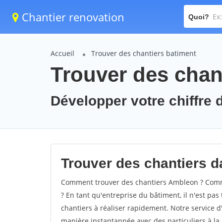
Chantier renovation
Quoi?
Accueil
Trouver des chantiers batiment
Trouver des chan
Développer votre chiffre 
Trouver des chantiers d
Comment trouver des chantiers Ambleon ? Comme
? En tant qu'entreprise du bâtiment, il n'est pas 
chantiers à réaliser rapidement. Notre service d
manière instantannée avec des particuliers à la 