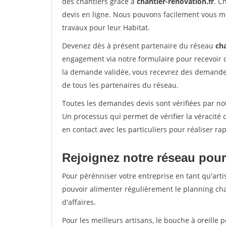
des chantiers grâce à
chantier-renovation.fr
. C
devis en ligne. Nous pouvons facilement vous m
travaux pour leur Habitat.
Devenez dès à présent partenaire du réseau
cha
engagement via notre formulaire pour recevoir 
la demande validée, vous recevrez des demandes
de tous les partenaires du réseau.
Toutes les demandes devis sont vérifiées par not
Un processus qui permet de vérifier la véracit
en contact avec les particuliers pour réaliser r
Rejoignez notre réseau pour
Pour pérénniser votre entreprise en tant qu'arti
pouvoir alimenter régulièrement le planning cha
d'affaires.
Pour les meilleurs artisans, le bouche à oreille 