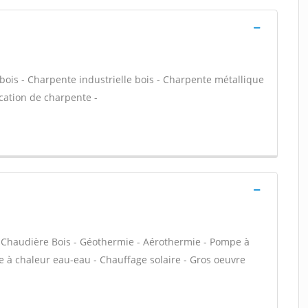
bois - Charpente industrielle bois - Charpente métallique
cation de charpente -
 - Chaudière Bois - Géothermie - Aérothermie - Pompe à
e à chaleur eau-eau - Chauffage solaire - Gros oeuvre