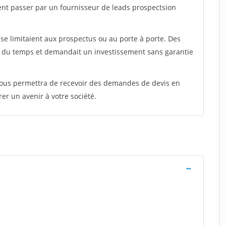
ent passer par un fournisseur de leads prospectsion
e limitaient aux prospectus ou au porte à porte. Des
t du temps et demandait un investissement sans garantie
 vous permettra de recevoir des demandes de devis en
rer un avenir à votre société.