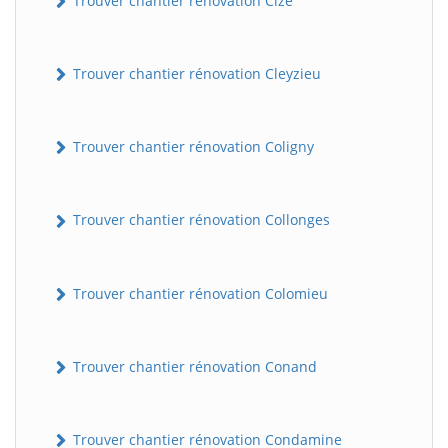
Trouver chantier rénovation Cize
Trouver chantier rénovation Cleyzieu
Trouver chantier rénovation Coligny
Trouver chantier rénovation Collonges
BatiWebPro
B
Assistant en ligne
Trouver chantier rénovation Colomieu
B
Trouver chantier rénovation Conand
Trouver chantier rénovation Condamine
BatiWebPro