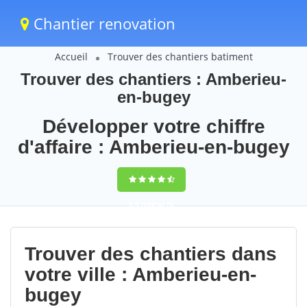
Chantier renovation
Accueil
Trouver des chantiers batiment
Trouver des chantiers : Amberieu-
en-bugey
Développer votre chiffre
d'affaire : Amberieu-en-bugey
9,5
(100%)
70
votes
Trouver des chantiers dans
votre ville : Amberieu-en-
bugey