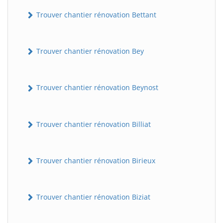
Trouver chantier rénovation Bettant
Trouver chantier rénovation Bey
Trouver chantier rénovation Beynost
Trouver chantier rénovation Billiat
Trouver chantier rénovation Birieux
Trouver chantier rénovation Biziat