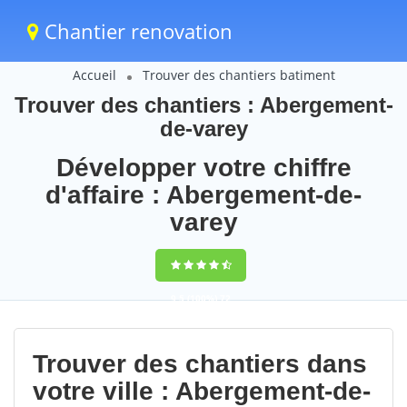
Chantier renovation
Accueil
Trouver des chantiers batiment
Trouver des chantiers : Abergement-
de-varey
Développer votre chiffre
d'affaire : Abergement-de-
varey
9,5
(100%)
72
votes
Trouver des chantiers dans
votre ville : Abergement-de-