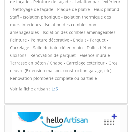
de façade - Peinture de façade - Isolation par l'extérieur
- Nettoyage de façade - Plaque de plâtre - Faux plafond -
Staff - Isolation phonique - Isolation thermique des
murs intérieurs - Isolation des combles non
aménageables - Isolation des combles aménageables -
Peinture - Peinture décorative - Enduit - Parquet -
Carrelage - Salle de bain clé en main - Dalles béton -
Cloisons - Rénovation de parquet - Faïence murale -
Terrasse en béton / Chape - Carrelage extérieur - Gros
oeuvre (Extension maison, construction garage, etc) -
Rénovation plomberie complète ou partielle -
Voir la fiche artisan :
Lc5