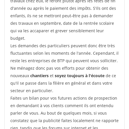
travaux chez eux, le feront plutôt après les fêtes de fin
d'année ou après le paiement des impôts. S'ils ont des
enfants, ils ne se mettront peut-être pas à demander
des travaux en septembre, date de la rentrée scolaire
qui va les accaparer et grever sensiblement leur
budget.
Les demandes des particuliers peuvent donc être très
fluctuantes selon les moments de l'année. Cependant, il
reste les entreprises de BTP qui peuvent vous solliciter.
Ne ménagez donc pas vos efforts pour obtenir des
nouveaux
chantiers
et
soyez toujours à l'écoute
de ce
qu'il se passe dans la filière en général et dans votre
secteur en particulier.
Faites un bilan pour vos futures actions de prospection
en demandant à vos clients comment ils ont entendu
parler de vous. Au bout de quelques mois, si vous
constatez que la publicité faites localement ne rapporte
rien, tandis que les forums sur internet et les