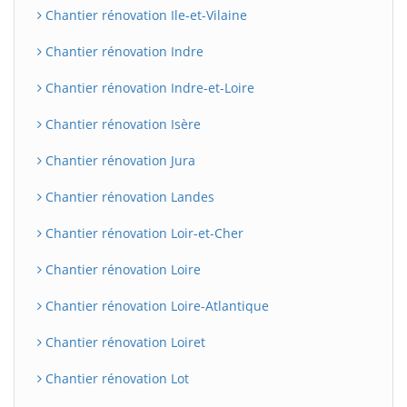
Chantier rénovation Ile-et-Vilaine
Chantier rénovation Indre
Chantier rénovation Indre-et-Loire
Chantier rénovation Isère
Chantier rénovation Jura
Chantier rénovation Landes
BatiWebPro
B
Chantier rénovation Loir-et-Cher
Assistant en ligne
Chantier rénovation Loire
B
Chantier rénovation Loire-Atlantique
Chantier rénovation Loiret
Chantier rénovation Lot
BatiWebPro