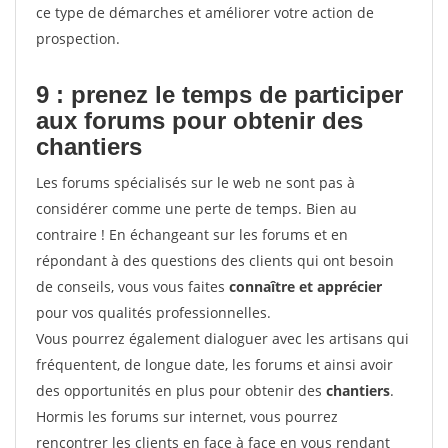
ce type de démarches et améliorer votre action de
prospection.
9 : prenez le temps de participer
aux forums pour
obtenir des
chantiers
Les forums spécialisés sur le web ne sont pas à
considérer comme une perte de temps. Bien au
contraire ! En échangeant sur les forums et en
répondant à des questions des clients qui ont besoin
de conseils, vous vous faites
connaître et apprécier
pour vos qualités professionnelles.
Vous pourrez également dialoguer avec les artisans qui
fréquentent, de longue date, les forums et ainsi avoir
des opportunités en plus pour obtenir des
chantiers
.
Hormis les forums sur internet, vous pourrez
rencontrer les clients en face à face en vous rendant