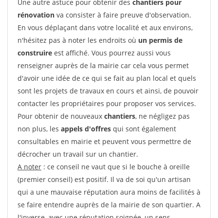
Une autre astuce pour obtenir des
chantiers pour
rénovation
va consister à faire preuve d'observation.
En vous déplaçant dans votre localité et aux environs,
n'hésitez pas à noter les endroits où
un permis de
construire
est affiché. Vous pourrez aussi vous
renseigner auprès de la mairie car cela vous permet
d'avoir une idée de ce qui se fait au plan local et quels
sont les projets de travaux en cours et ainsi, de pouvoir
contacter les propriétaires pour proposer vos services.
Pour obtenir de nouveaux
chantiers
, ne négligez pas
non plus, les
appels d'offres
qui sont également
consultables en mairie et peuvent vous permettre de
décrocher un travail sur un chantier.
A noter
: ce conseil ne vaut que si le bouche à oreille
(premier conseil) est positif. Il va de soi qu'un artisan
qui a une mauvaise réputation aura moins de facilités à
se faire entendre auprès de la mairie de son quartier. A
l'inverse, avec une réputation soignée, un sens