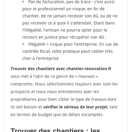
Pas de facturation, pas de trace : c'est aussi
pour le professionnel un risque, en fin de
chantier, de ne jamais recevoir son dû, ou de ne
pas recevoir ce à quoi il s'attendait. Etant dans
l'illégalité, l'artisan ne pourra opter pour le
recours en justice pour récupérer son dû ;
Illégalité = risque pour l'entreprise. En cas de
contrôle fiscal, cette pratique peut coûter très
cher à l'entreprise
Trouver des chantiers avec chantier-renovation.fr
vous met à l'abri de ce genre de « mauvais »
compromis. Nous sélectionnons toujours avec soin les
prospects et nous nous entretenons avec les
propriétaires pour bien cibler le type de travaux dont
ils ont besoin et
vérifier le sérieux de leur projet
, tant
en termes de budget que de délais escomptés.
Trouver des chantiers : les