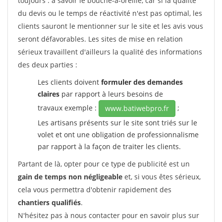
toujours : à savoir le bouche-à-oreille, car si la qualité
du devis ou le temps de réactivité n'est pas optimal, les
clients sauront le mentionner sur le site et les avis vous
seront défavorables. Les sites de mise en relation
sérieux travaillent d'ailleurs la qualité des informations
des deux parties :
Les clients doivent
formuler des demandes
claires
par rapport à leurs besoins de
travaux exemple :
;
www.batiwebpro.fr
Les artisans présents sur le site sont triés sur le
volet et ont une obligation de professionnalisme
par rapport à la façon de traiter les clients.
Partant de là, opter pour ce type de publicité est un
gain de temps non négligeable
et, si vous êtes sérieux,
cela vous permettra d'obtenir rapidement des
chantiers qualifiés
.
N'hésitez pas à nous contacter pour en savoir plus sur