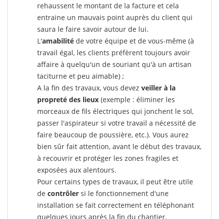
rehaussent le montant de la facture et cela
entraine un mauvais point auprès du client qui
saura le faire savoir autour de lui.
L'
amabilité
de votre équipe et de vous-même (à
travail égal, les clients préfèrent toujours avoir
affaire à quelqu'un de souriant qu'à un artisan
taciturne et peu aimable) ;
A la fin des travaux, vous devez
veiller à la
propreté des lieux
(exemple : éliminer les
morceaux de fils électriques qui jonchent le sol,
passer l'aspirateur si votre travail a nécessité de
faire beaucoup de poussière, etc.). Vous aurez
bien sûr fait attention, avant le début des travaux,
à recouvrir et protéger les zones fragiles et
exposées aux alentours.
Pour certains types de travaux, il peut être utile
de
contrôler
si le fonctionnement d'une
installation se fait correctement en téléphonant
quelques jours après la fin du chantier.