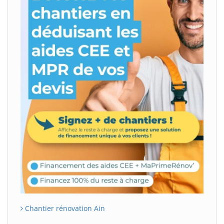
Chantier rénovation Ain