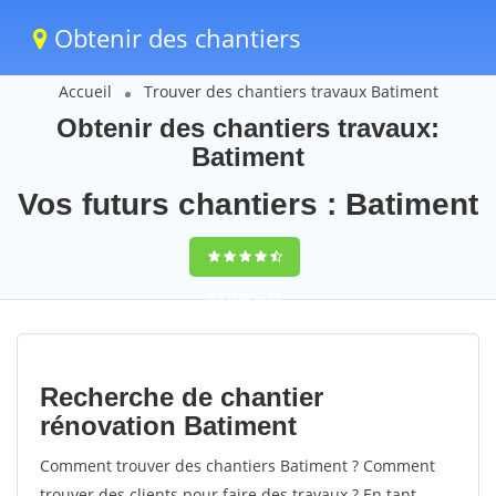
Obtenir des chantiers
Accueil
Trouver des chantiers travaux Batiment
Obtenir des chantiers travaux:
Batiment
Vos futurs chantiers : Batiment
9,5
(100%)
84
votes
Recherche de chantier
rénovation Batiment
Comment trouver des chantiers Batiment ? Comment
trouver des clients pour faire des travaux ? En tant