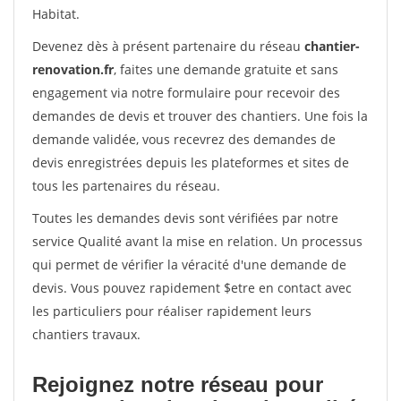
Habitat.
Devenez dès à présent partenaire du réseau
chantier-
renovation.fr
, faites une demande gratuite et sans
engagement via notre formulaire pour recevoir des
demandes de devis et trouver des chantiers. Une fois la
demande validée, vous recevrez des demandes de
devis enregistrées depuis les plateformes et sites de
tous les partenaires du réseau.
Toutes les demandes devis sont vérifiées par notre
service Qualité avant la mise en relation. Un processus
qui permet de vérifier la véracité d'une demande de
devis. Vous pouvez rapidement $etre en contact avec
les particuliers pour réaliser rapidement leurs
chantiers travaux.
Rejoignez notre réseau pour