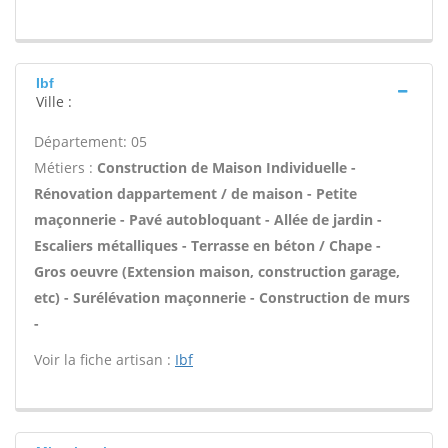
Ibf
Ville :
Département: 05
Métiers :
Construction de Maison Individuelle -
Rénovation dappartement / de maison - Petite
maçonnerie - Pavé autobloquant - Allée de jardin -
Escaliers métalliques - Terrasse en béton / Chape -
Gros oeuvre (Extension maison, construction garage,
etc) - Surélévation maçonnerie - Construction de murs
-
Voir la fiche artisan :
Ibf