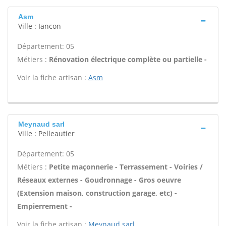
Asm
Ville : Iancon
Département: 05
Métiers :
Rénovation électrique complète ou partielle -
Voir la fiche artisan :
Asm
Meynaud sarl
Ville : Pelleautier
Département: 05
Métiers :
Petite maçonnerie - Terrassement - Voiries /
Réseaux externes - Goudronnage - Gros oeuvre
(Extension maison, construction garage, etc) -
Empierrement -
Voir la fiche artisan :
Meynaud sarl