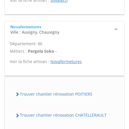
Voir la fiche artisan :
Silvatech
Novafermetures
Ville : Auvigny, Chauvigny
Département: 86
Métiers :
Pergola Soko -
Voir la fiche artisan :
Novafermetures
Trouver chantier rénovation POITIERS
Trouver chantier rénovation CHATELLERAULT