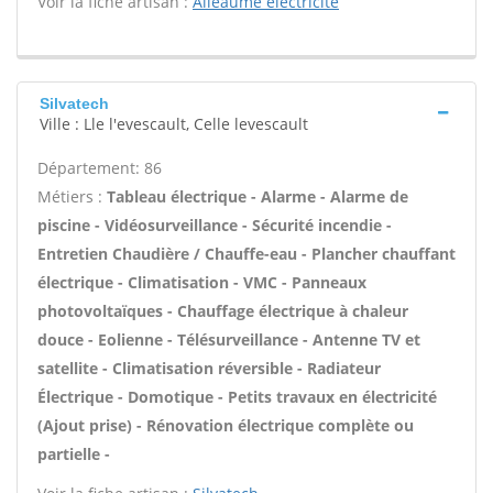
Voir la fiche artisan :
Alleaume electricite
Silvatech
Ville : Lle l'evescault, Celle levescault
Département: 86
Métiers :
Tableau électrique - Alarme - Alarme de
piscine - Vidéosurveillance - Sécurité incendie -
Entretien Chaudière / Chauffe-eau - Plancher chauffant
électrique - Climatisation - VMC - Panneaux
photovoltaïques - Chauffage électrique à chaleur
douce - Eolienne - Télésurveillance - Antenne TV et
satellite - Climatisation réversible - Radiateur
Électrique - Domotique - Petits travaux en électricité
(Ajout prise) - Rénovation électrique complète ou
partielle -