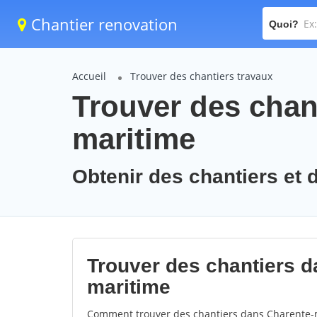
Chantier renovation
Quoi?
Accueil
Trouver des chantiers travaux
Trouver des chant
maritime
Obtenir des chantiers et 
Trouver des chantiers d
maritime
Comment trouver des chantiers dans Charente-m