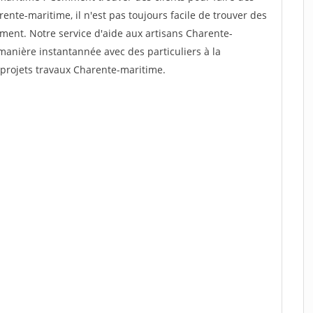
ente-maritime, il n'est pas toujours facile de trouver des
dement. Notre service d'aide aux artisans Charente-
anière instantannée avec des particuliers à la
 projets travaux Charente-maritime.