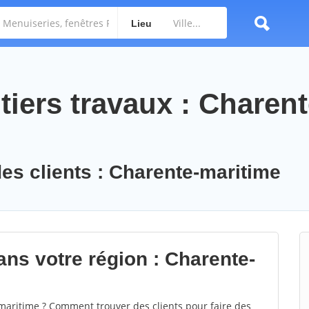
Lieu
iers travaux : Charent
des clients : Charente-maritime
ans votre région : Charente-
aritime ? Comment trouver des clients pour faire des