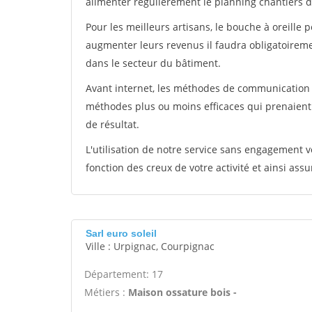
alimenter régulièrement le planning chantiers de
Pour les meilleurs artisans, le bouche à oreille 
augmenter leurs revenus il faudra obligatoirem
dans le secteur du bâtiment.
Avant internet, les méthodes de communication s
méthodes plus ou moins efficaces qui prenaien
de résultat.
L'utilisation de notre service sans engagement
fonction des creux de votre activité et ainsi assu
Sarl euro soleil
Ville : Urpignac, Courpignac
Département: 17
Métiers :
Maison ossature bois -