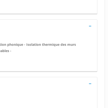
lation phonique - Isolation thermique des murs
ables -