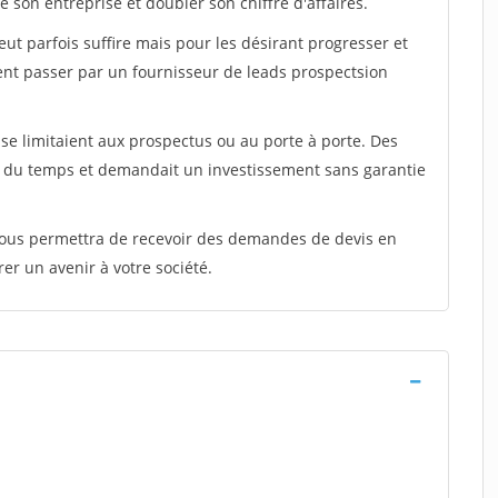
 son entreprise et doubler son chiffre d'affaires.
peut parfois suffire mais pour les désirant progresser et
ent passer par un fournisseur de leads prospectsion
e limitaient aux prospectus ou au porte à porte. Des
t du temps et demandait un investissement sans garantie
 vous permettra de recevoir des demandes de devis en
rer un avenir à votre société.