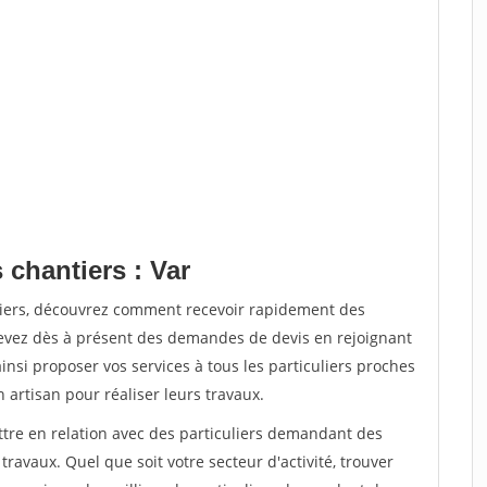
 chantiers : Var
tiers, découvrez comment recevoir rapidement des
evez dès à présent des demandes de devis en rejoignant
insi proposer vos services à tous les particuliers proches
n artisan pour réaliser leurs travaux.
ttre en relation avec des particuliers demandant des
travaux. Quel que soit votre secteur d'activité, trouver