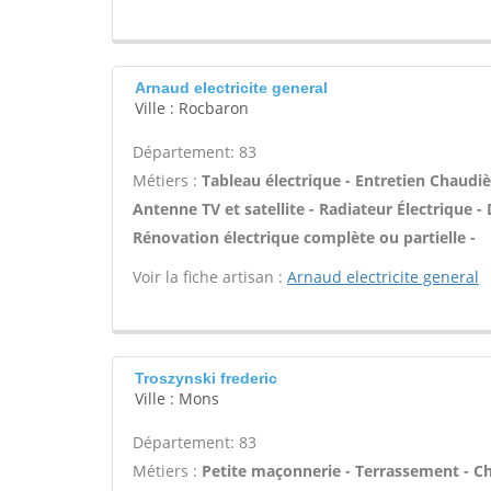
Arnaud electricite general
Ville : Rocbaron
Département: 83
Métiers :
Tableau électrique - Entretien Chaudiè
Antenne TV et satellite - Radiateur Électrique - 
Rénovation électrique complète ou partielle -
Voir la fiche artisan :
Arnaud electricite general
Troszynski frederic
Ville : Mons
Département: 83
Métiers :
Petite maçonnerie - Terrassement - Ch