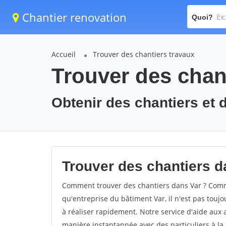
Chantier renovation
Quoi?
Accueil
Trouver des chantiers travaux
Trouver des chant
Obtenir des chantiers et d
Trouver des chantiers da
Comment trouver des chantiers dans Var ? Comme
qu'entreprise du bâtiment Var, il n'est pas toujo
à réaliser rapidement. Notre service d'aide aux 
manière instantannée avec des particuliers à la 