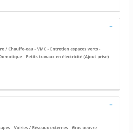
re / Chauffe-eau - VMC - Entretien espaces verts -
Domotique - Petits travaux en électricité (Ajout prise) -
apes - Voiries / Réseaux externes - Gros oeuvre