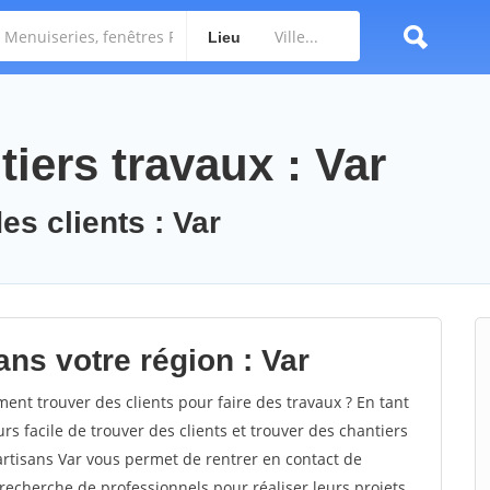
Lieu
iers travaux : Var
es clients : Var
ns votre région : Var
nt trouver des clients pour faire des travaux ? En tant
urs facile de trouver des clients et trouver des chantiers
artisans Var vous permet de rentrer en contact de
recherche de professionnels pour réaliser leurs projets