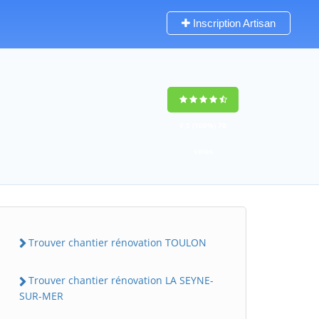
Inscription Artisan
9,5
(100%)
70
votes
Trouver chantier rénovation TOULON
Trouver chantier rénovation LA SEYNE-
SUR-MER