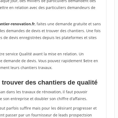
haque jour, des milliers de particuliers demandent des
ettre en relation avec des particuliers demandeurs de
ntier-renovation.fr
, faites une demande gratuite et sans
des demandes de devis et trouver des chantiers. Une fois
 de devis enregistrées depuis les plateformes et sites
re service Qualité avant la mise en relation. Un
'une demande de devis. Vous pouvez rapidement $etre en
dement leurs chantiers travaux.
trouver des chantiers de qualité
san dans les travaux de rénovation, il faut pouvoir
 son entreprise et doubler son chiffre d'affaires.
peut parfois suffire mais pour les désirant progresser et
ent passer par un fournisseur de leads prospectsion