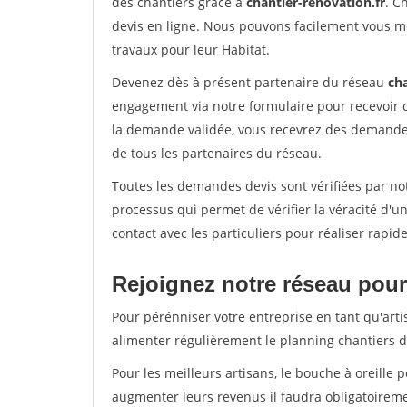
des chantiers grâce à
chantier-renovation.fr
. C
devis en ligne. Nous pouvons facilement vous m
travaux pour leur Habitat.
Devenez dès à présent partenaire du réseau
cha
engagement via notre formulaire pour recevoir 
la demande validée, vous recevrez des demandes
de tous les partenaires du réseau.
Toutes les demandes devis sont vérifiées par not
processus qui permet de vérifier la véracité d
contact avec les particuliers pour réaliser rapi
Rejoignez notre réseau pour 
Pour pérénniser votre entreprise en tant qu'arti
alimenter régulièrement le planning chantiers de
Pour les meilleurs artisans, le bouche à oreille 
augmenter leurs revenus il faudra obligatoirem