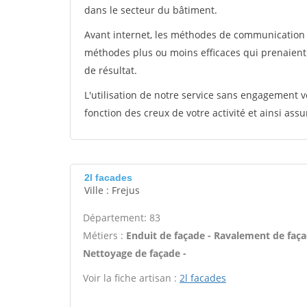
dans le secteur du bâtiment.
Avant internet, les méthodes de communication s
méthodes plus ou moins efficaces qui prenaien
de résultat.
L'utilisation de notre service sans engagement
fonction des creux de votre activité et ainsi assu
2l facades
Ville : Frejus
Département: 83
Métiers :
Enduit de façade - Ravalement de façade
Nettoyage de façade -
Voir la fiche artisan :
2l facades