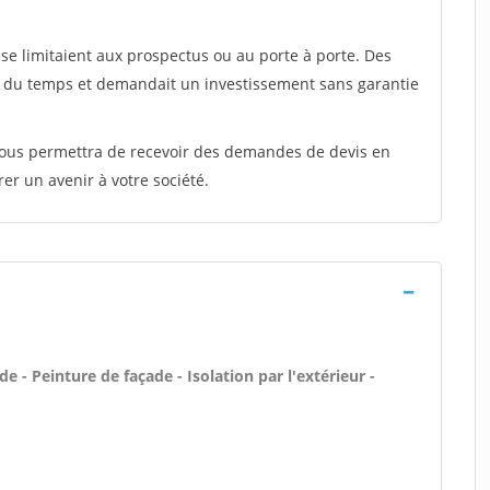
e limitaient aux prospectus ou au porte à porte. Des
t du temps et demandait un investissement sans garantie
 vous permettra de recevoir des demandes de devis en
rer un avenir à votre société.
 - Peinture de façade - Isolation par l'extérieur -