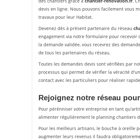
des chantiers grâce à
chantier-renovation.fr
. C
devis en ligne. Nous pouvons facilement vous m
travaux pour leur Habitat.
Devenez dès à présent partenaire du réseau
cha
engagement via notre formulaire pour recevoir 
la demande validée, vous recevrez des demandes
de tous les partenaires du réseau.
Toutes les demandes devis sont vérifiées par not
processus qui permet de vérifier la véracité d
contact avec les particuliers pour réaliser rapi
Rejoignez notre réseau pour 
Pour pérénniser votre entreprise en tant qu'arti
alimenter régulièrement le planning chantiers de
Pour les meilleurs artisans, le bouche à oreille 
augmenter leurs revenus il faudra obligatoirem