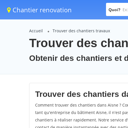
Chantier renovation
Quoi?
Accueil
Trouver des chantiers travaux
Trouver des chant
Obtenir des chantiers et d
Trouver des chantiers d
Comment trouver des chantiers dans Aisne ? Com
tant qu'entreprise du bâtiment Aisne, il n'est pa
chantiers à réaliser rapidement. Notre service 
contact de manière instantannée avec des partic