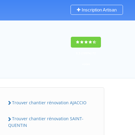
Inscription Artisan
9,5
(100%)
72
votes
Trouver chantier rénovation AJACCIO
Trouver chantier rénovation SAINT-
QUENTIN