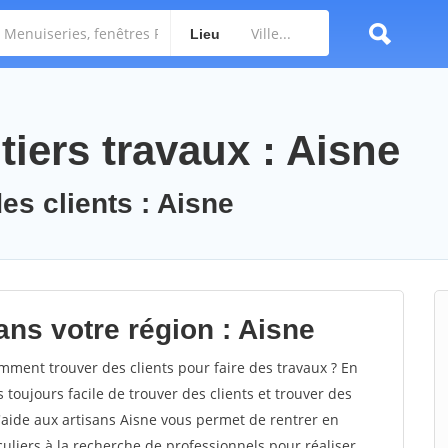
Lieu
iers travaux : Aisne
es clients : Aisne
ans votre région : Aisne
ment trouver des clients pour faire des travaux ? En
s toujours facile de trouver des clients et trouver des
d'aide aux artisans Aisne vous permet de rentrer en
uliers à la recherche de professionnels pour réaliser