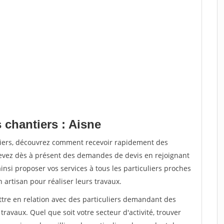
 chantiers : Aisne
tiers, découvrez comment recevoir rapidement des
evez dès à présent des demandes de devis en rejoignant
insi proposer vos services à tous les particuliers proches
n artisan pour réaliser leurs travaux.
ttre en relation avec des particuliers demandant des
travaux. Quel que soit votre secteur d'activité, trouver