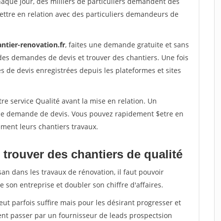
haque jour, des milliers de particuliers demandent des
ettre en relation avec des particuliers demandeurs de
ntier-renovation.fr
, faites une demande gratuite et sans
des demandes de devis et trouver des chantiers. Une fois
 de devis enregistrées depuis les plateformes et sites
re service Qualité avant la mise en relation. Un
'une demande de devis. Vous pouvez rapidement $etre en
dement leurs chantiers travaux.
trouver des chantiers de qualité
san dans les travaux de rénovation, il faut pouvoir
 son entreprise et doubler son chiffre d'affaires.
peut parfois suffire mais pour les désirant progresser et
ent passer par un fournisseur de leads prospectsion