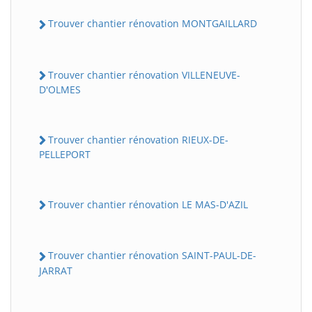
Trouver chantier rénovation MONTGAILLARD
Trouver chantier rénovation VILLENEUVE-
D'OLMES
Trouver chantier rénovation RIEUX-DE-
PELLEPORT
Trouver chantier rénovation LE MAS-D'AZIL
Trouver chantier rénovation SAINT-PAUL-DE-
JARRAT