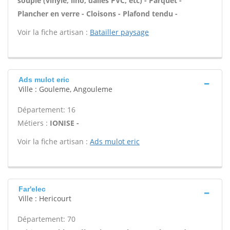
souple (vinyle, lino, dalles PVC, etc) - Parquet -
Plancher en verre - Cloisons - Plafond tendu -
Voir la fiche artisan :
Batailler paysage
Ads mulot eric
Ville : Gouleme, Angouleme
Département: 16
Métiers :
IONISE -
Voir la fiche artisan :
Ads mulot eric
Far'elec
Ville : Hericourt
Département: 70