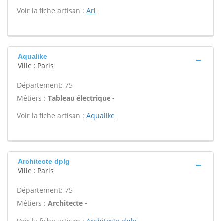
Voir la fiche artisan :
Ari
Aqualike
Ville : Paris
Département: 75
Métiers :
Tableau électrique -
Voir la fiche artisan :
Aqualike
Architecte dplg
Ville : Paris
Département: 75
Métiers :
Architecte -
Voir la fiche artisan :
Architecte dplg