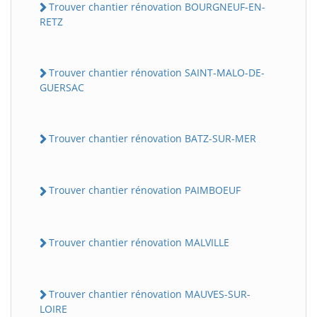
Trouver chantier rénovation BOURGNEUF-EN-
RETZ
Trouver chantier rénovation SAINT-MALO-DE-
GUERSAC
Trouver chantier rénovation BATZ-SUR-MER
Trouver chantier rénovation PAIMBOEUF
Trouver chantier rénovation MALVILLE
Trouver chantier rénovation MAUVES-SUR-
LOIRE