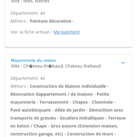
Ville : Ntes, Nantes
Département: 44
Métiers :
Peinture décorative -
Voir la fiche artisan :
Mg batiment
Maçonnerie du maine
Ville : Ch�teau-th�baud, Chateau thebaud
Département: 44
Métiers :
Construction de Maison Individuelle -
Rénovation dappartement / de maison - Petite
maçonnerie - Terrassement - Chapes - Cheminée -
Pavé autobloquant - Allée de jardin - Démolition avec
transports de gravats - Escaliers métalliques - Terrasse
en béton / Chape - Gros oeuvre (Extension maison,
construction garage, etc) - Construction de murs -