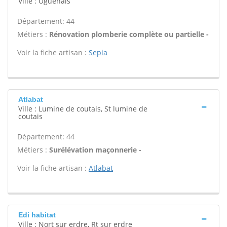
Ville : Uguenais
Département: 44
Métiers :
Rénovation plomberie complète ou partielle -
Voir la fiche artisan :
Sepia
Atlabat
Ville : Lumine de coutais, St lumine de
coutais
Département: 44
Métiers :
Surélévation maçonnerie -
Voir la fiche artisan :
Atlabat
Edi habitat
Ville : Nort sur erdre, Rt sur erdre