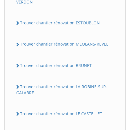
VERDON
Trouver chantier rénovation ESTOUBLON
Trouver chantier rénovation MEOLANS-REVEL
Trouver chantier rénovation BRUNET
Trouver chantier rénovation LA ROBINE-SUR-
GALABRE
Trouver chantier rénovation LE CASTELLET