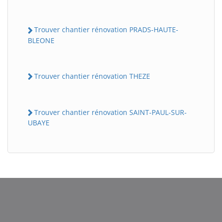
Trouver chantier rénovation PRADS-HAUTE-
BLEONE
Trouver chantier rénovation THEZE
Trouver chantier rénovation SAINT-PAUL-SUR-
UBAYE
BatiWebPro
B
Assistant en ligne
B