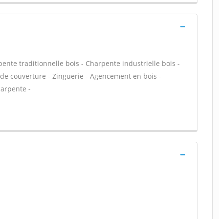
ente traditionnelle bois - Charpente industrielle bois -
de couverture - Zinguerie - Agencement en bois -
harpente -