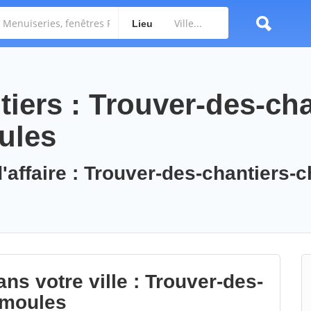
Lieu
iers : Trouver-des-cha
ules
'affaire : Trouver-des-chantiers-
ns votre ville : Trouver-des-
umoules