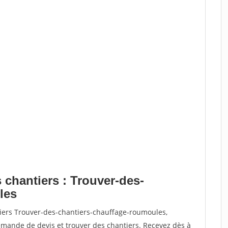
 chantiers : Trouver-des-
les
tiers Trouver-des-chantiers-chauffage-roumoules,
ande de devis et trouver des chantiers. Recevez dès à