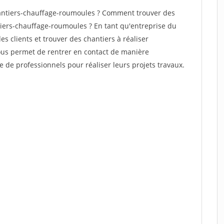
antiers-chauffage-roumoules ? Comment trouver des
tiers-chauffage-roumoules ? En tant qu'entreprise du
des clients et trouver des chantiers à réaliser
vous permet de rentrer en contact de manière
e de professionnels pour réaliser leurs projets travaux.