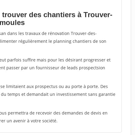
 trouver des chantiers à Trouver-
umoules
isan dans les travaux de rénovation Trouver-des-
alimenter régulièrement le planning chantiers de son
peut parfois suffire mais pour les désirant progresser et
ent passer par un fournisseur de leads prospectsion
e limitaient aux prospectus ou au porte à porte. Des
t du temps et demandait un investissement sans garantie
 vous permettra de recevoir des demandes de devis en
rer un avenir à votre société.