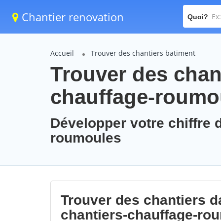
Chantier renovation
Quoi?
Accueil
Trouver des chantiers batiment
Trouver des chant
chauffage-roumo
Développer votre chiffre d
roumoules
Trouver des chantiers da
chantiers-chauffage-ro