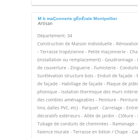
M b maÇonnerie gÉnÉrale Montpellier
Artisan
Département: 34
Construction de Maison Individuelle - Rénovat
- Terrasse tropézienne - Petite maçonnerie - Cha
(installation ou remplacement) - Goudronnage - 
de couverture - Zinguerie - Fumisterie - Conduits
Surélévation structure bois - Enduit de façade -
de façade - Habillage de façade - Plaque de plâtre 
phonique - Isolation thermique des murs intérie
des combles aménageables - Peinture - Peinture dé
lino, dalles PVC, etc) - Parquet - Carrelage - Ent
décoratifs extérieurs - Allée de jardin - Clôture 
Tubage de conduits de cheminées - Ramonage - P
Faïence murale - Terrasse en béton / Chape - Car