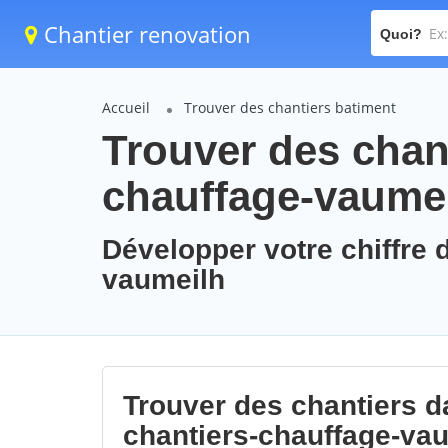
Chantier renovation
Quoi?
Accueil
Trouver des chantiers batiment
Trouver des chant
chauffage-vaume
Développer votre chiffre d
vaumeilh
Trouver des chantiers da
chantiers-chauffage-va