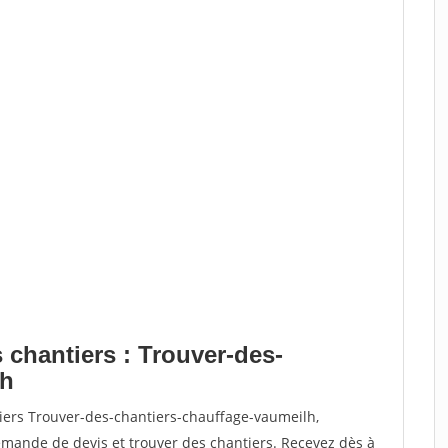
 chantiers : Trouver-des-
lh
tiers Trouver-des-chantiers-chauffage-vaumeilh,
ande de devis et trouver des chantiers. Recevez dès à