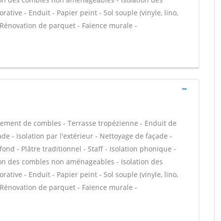
tive - Enduit - Papier peint - Sol souple (vinyle, lino,
 - Rénovation de parquet - Faïence murale -
ement de combles - Terrasse tropézienne - Enduit de
e - Isolation par l'extérieur - Nettoyage de façade -
ond - Plâtre traditionnel - Staff - Isolation phonique -
tion des combles non aménageables - Isolation des
tive - Enduit - Papier peint - Sol souple (vinyle, lino,
 - Rénovation de parquet - Faïence murale -