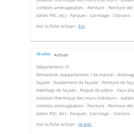
combles aménageables - Peinture - Peinture décora
dalles PVC, etc) - Parquet - Carrelage - Cloisons
Voir la fiche artisan :
Ess
Id-elec
Artisan
Département: 01
Rénovation dappartement / de maison - Aménag
façade - Ravalement de façade - Peinture de façad
Habillage de façade - Plaque de plâtre - Faux plaf
Isolation thermique des murs intérieurs - Isola
combles aménageables - Peinture - Peinture décora
dalles PVC, etc) - Parquet - Carrelage - Cloisons
Voir la fiche artisan :
Id-elec