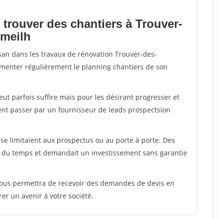
 trouver des chantiers à Trouver-
umeilh
isan dans les travaux de rénovation Trouver-des-
limenter régulièrement le planning chantiers de son
peut parfois suffire mais pour les désirant progresser et
ent passer par un fournisseur de leads prospectsion
e limitaient aux prospectus ou au porte à porte. Des
t du temps et demandait un investissement sans garantie
 vous permettra de recevoir des demandes de devis en
rer un avenir à votre société.