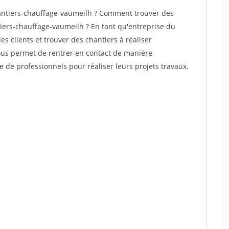
antiers-chauffage-vaumeilh ? Comment trouver des
tiers-chauffage-vaumeilh ? En tant qu'entreprise du
des clients et trouver des chantiers à réaliser
vous permet de rentrer en contact de manière
e de professionnels pour réaliser leurs projets travaux.