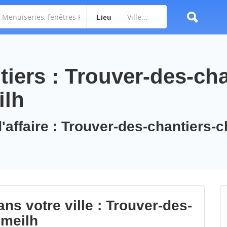
Lieu
iers : Trouver-des-cha
ilh
'affaire : Trouver-des-chantiers-
ns votre ville : Trouver-des-
umeilh