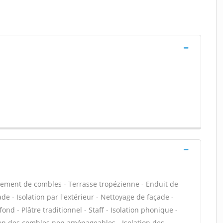
ement de combles - Terrasse tropézienne - Enduit de
e - Isolation par l'extérieur - Nettoyage de façade -
ond - Plâtre traditionnel - Staff - Isolation phonique -
tion des combles non aménageables - Isolation des