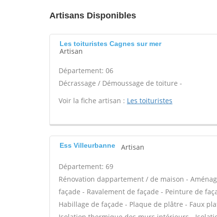
Artisans Disponibles
Les toituristes Cagnes sur mer
Artisan
Département: 06
Décrassage / Démoussage de toiture -
Voir la fiche artisan :
Les toituristes
Ess Villeurbanne
Artisan
Département: 69
Rénovation dappartement / de maison - Aménag
façade - Ravalement de façade - Peinture de façad
Habillage de façade - Plaque de plâtre - Faux plaf
Isolation thermique des murs intérieurs - Isola