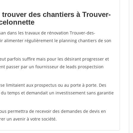
 trouver des chantiers à Trouver-
celonnette
isan dans les travaux de rénovation Trouver-des-
oir alimenter régulièrement le planning chantiers de son
peut parfois suffire mais pour les désirant progresser et
ent passer par un fournisseur de leads prospectsion
e limitaient aux prospectus ou au porte à porte. Des
t du temps et demandait un investissement sans garantie
 vous permettra de recevoir des demandes de devis en
rer un avenir à votre société.