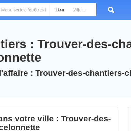
Lieu
iers : Trouver-des-cha
onnette
'affaire : Trouver-des-chantiers-
ns votre ville : Trouver-des-
celonnette