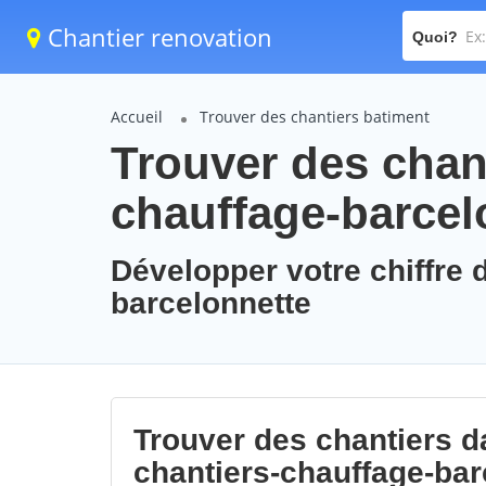
Chantier renovation
Quoi?
Accueil
Trouver des chantiers batiment
Trouver des chant
chauffage-barcel
Développer votre chiffre d
barcelonnette
Trouver des chantiers da
chantiers-chauffage-bar