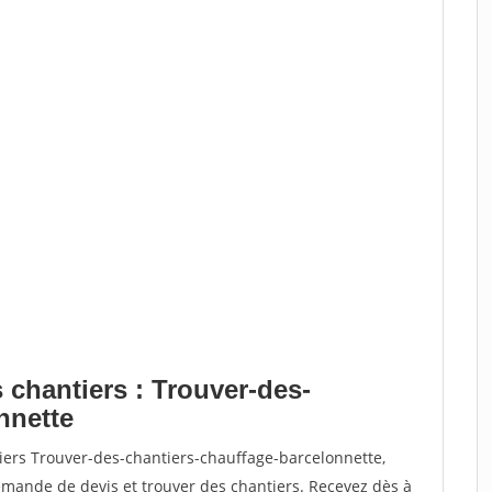
 chantiers : Trouver-des-
nnette
iers Trouver-des-chantiers-chauffage-barcelonnette,
ande de devis et trouver des chantiers. Recevez dès à