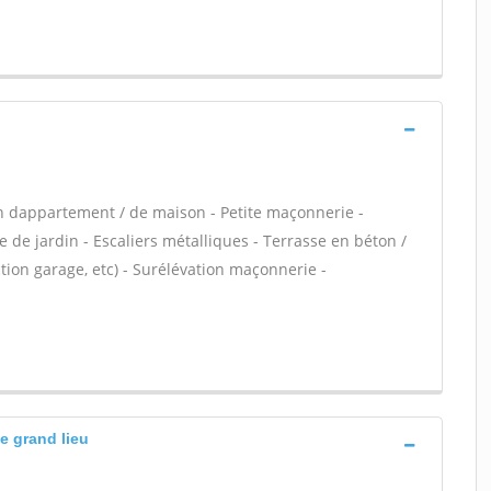
n dappartement / de maison - Petite maçonnerie -
 de jardin - Escaliers métalliques - Terrasse en béton /
ion garage, etc) - Surélévation maçonnerie -
de grand lieu