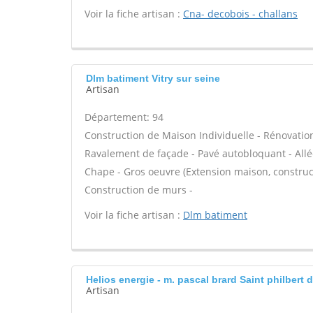
Voir la fiche artisan :
Cna- decobois - challans
Dlm batiment Vitry sur seine
Artisan
Département: 94
Construction de Maison Individuelle - Rénovatio
Ravalement de façade - Pavé autobloquant - Allée
Chape - Gros oeuvre (Extension maison, construct
Construction de murs -
Voir la fiche artisan :
Dlm batiment
Helios energie - m. pascal brard Saint philbert 
Artisan