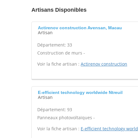
Artisans Disponibles
Actirenov construction Avensan, Macau
Artisan
Département: 33
Construction de murs -
Voir la fiche artisan :
Actirenov construction
E-efficient technology worldwide Ntreuil
Artisan
Département: 93
Panneaux photovoltaïques -
Voir la fiche artisan :
E-efficient technology worl