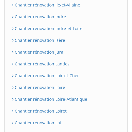
Chantier rénovation Ile-et-Vilaine
Chantier rénovation Indre
Chantier rénovation Indre-et-Loire
Chantier rénovation Isère
Chantier rénovation Jura
Chantier rénovation Landes
BatiWebPro
B
Chantier rénovation Loir-et-Cher
Assistant en ligne
Chantier rénovation Loire
B
Chantier rénovation Loire-Atlantique
Chantier rénovation Loiret
Chantier rénovation Lot
BatiWebPro