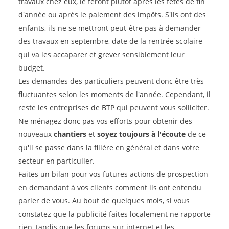
travaux chez eux, le feront plutôt après les fêtes de fin
d'année ou après le paiement des impôts. S'ils ont des
enfants, ils ne se mettront peut-être pas à demander
des travaux en septembre, date de la rentrée scolaire
qui va les accaparer et grever sensiblement leur
budget.
Les demandes des particuliers peuvent donc être très
fluctuantes selon les moments de l'année. Cependant, il
reste les entreprises de BTP qui peuvent vous solliciter.
Ne ménagez donc pas vos efforts pour obtenir des
nouveaux
chantiers
et
soyez toujours à l'écoute
de ce
qu'il se passe dans la filière en général et dans votre
secteur en particulier.
Faites un bilan pour vos futures actions de prospection
en demandant à vos clients comment ils ont entendu
parler de vous. Au bout de quelques mois, si vous
constatez que la publicité faites localement ne rapporte
rien, tandis que les forums sur internet et les