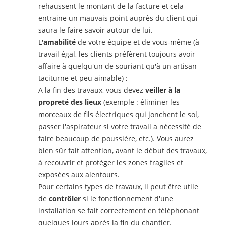
rehaussent le montant de la facture et cela
entraine un mauvais point auprès du client qui
saura le faire savoir autour de lui.
L'
amabilité
de votre équipe et de vous-même (à
travail égal, les clients préfèrent toujours avoir
affaire à quelqu'un de souriant qu'à un artisan
taciturne et peu aimable) ;
A la fin des travaux, vous devez
veiller à la
propreté des lieux
(exemple : éliminer les
morceaux de fils électriques qui jonchent le sol,
passer l'aspirateur si votre travail a nécessité de
faire beaucoup de poussière, etc.). Vous aurez
bien sûr fait attention, avant le début des travaux,
à recouvrir et protéger les zones fragiles et
exposées aux alentours.
Pour certains types de travaux, il peut être utile
de
contrôler
si le fonctionnement d'une
installation se fait correctement en téléphonant
quelques jours après la fin du chantier.