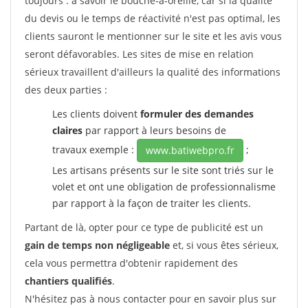
toujours : à savoir le bouche-à-oreille, car si la qualité
du devis ou le temps de réactivité n'est pas optimal, les
clients sauront le mentionner sur le site et les avis vous
seront défavorables. Les sites de mise en relation
sérieux travaillent d'ailleurs la qualité des informations
des deux parties :
Les clients doivent
formuler des demandes
claires
par rapport à leurs besoins de
travaux exemple :
;
www.batiwebpro.fr
Les artisans présents sur le site sont triés sur le
volet et ont une obligation de professionnalisme
par rapport à la façon de traiter les clients.
Partant de là, opter pour ce type de publicité est un
gain de temps non négligeable
et, si vous êtes sérieux,
cela vous permettra d'obtenir rapidement des
chantiers qualifiés
.
N'hésitez pas à nous contacter pour en savoir plus sur