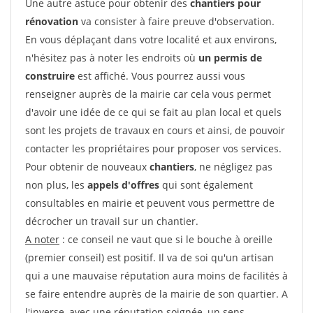
Une autre astuce pour obtenir des
chantiers pour
rénovation
va consister à faire preuve d'observation.
En vous déplaçant dans votre localité et aux environs,
n'hésitez pas à noter les endroits où
un permis de
construire
est affiché. Vous pourrez aussi vous
renseigner auprès de la mairie car cela vous permet
d'avoir une idée de ce qui se fait au plan local et quels
sont les projets de travaux en cours et ainsi, de pouvoir
contacter les propriétaires pour proposer vos services.
Pour obtenir de nouveaux
chantiers
, ne négligez pas
non plus, les
appels d'offres
qui sont également
consultables en mairie et peuvent vous permettre de
décrocher un travail sur un chantier.
A noter
: ce conseil ne vaut que si le bouche à oreille
(premier conseil) est positif. Il va de soi qu'un artisan
qui a une mauvaise réputation aura moins de facilités à
se faire entendre auprès de la mairie de son quartier. A
l'inverse, avec une réputation soignée, un sens