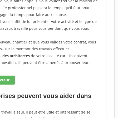
l vous faites appel si vous voulez trouver la maison de
s. Ce professionnel passera le temps qu'il faut pour
gage du temps pour faire autre chose.
vous suffit de lui présenter votre activité et le type de
 travaux travaille pour vous pendant que vous vous
uveau chantier et que vous validez votre contrat, vous
 %
sur le montant des travaux effectués.
ès
des architectes
de votre localité car s'ils doivent
énovation, ils peuvent être amenés à proposer leurs
cteur !
prises peuvent vous aider dans
ravaille seul, il peut être utile et intéressant de se