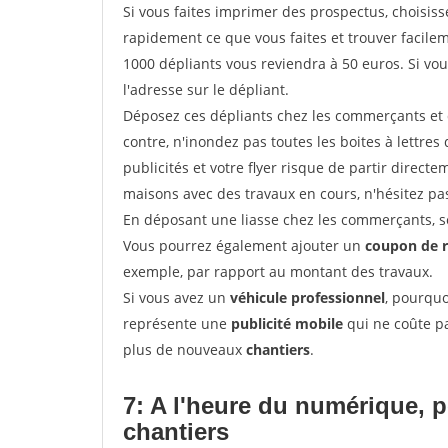
Si vous faites imprimer des prospectus, choisis
rapidement ce que vous faites et trouver facil
1000 dépliants vous reviendra à 50 euros. Si vou
l'adresse sur le dépliant.
Déposez ces dépliants chez les commerçants et d
contre, n'inondez pas toutes les boites à lettres 
publicités et votre flyer risque de partir direct
maisons avec des travaux en cours, n'hésitez pas
En déposant une liasse chez les commerçants, se
Vous pourrez également ajouter un
coupon de 
exemple, par rapport au montant des travaux.
Si vous avez un
véhicule professionnel
, pourquo
représente une
publicité mobile
qui ne coûte pa
plus de nouveaux
chantiers
.
7: A l'heure du numérique, 
chantiers