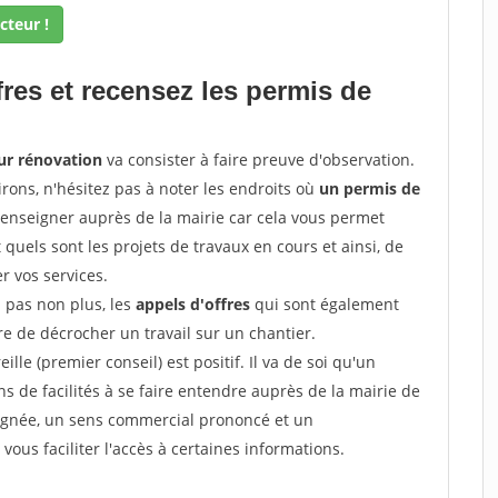
cteur !
fres et recensez les permis de
ur rénovation
va consister à faire preuve d'observation.
irons, n'hésitez pas à noter les endroits où
un permis de
renseigner auprès de la mairie car cela vous permet
t quels sont les projets de travaux en cours et ainsi, de
r vos services.
z pas non plus, les
appels d'offres
qui sont également
e de décrocher un travail sur un chantier.
ille (premier conseil) est positif. Il va de soi qu'un
 de facilités à se faire entendre auprès de la mairie de
soignée, un sens commercial prononcé et un
ous faciliter l'accès à certaines informations.