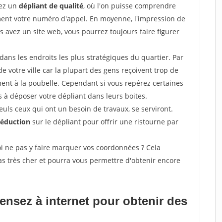
sez un
dépliant de qualité
, où l'on puisse comprendre
ement votre numéro d'appel. En moyenne, l'impression de
s avez un site web, vous pourrez toujours faire figurer
ans les endroits les plus stratégiques du quartier. Par
de votre ville car la plupart des gens reçoivent trop de
ement à la poubelle. Cependant si vous repérez certaines
 à déposer votre dépliant dans leurs boites.
uls ceux qui ont un besoin de travaux, se serviront.
réduction
sur le dépliant pour offrir une ristourne par
i ne pas y faire marquer vos coordonnées ? Cela
s très cher et pourra vous permettre d'obtenir encore
pensez à internet pour
obtenir des