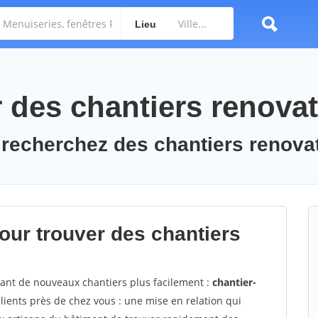
Lieu
des chantiers renovat
 recherchez des chantiers renova
ur trouver des chantiers
vant de nouveaux chantiers plus facilement :
chantier-
ients près de chez vous : une mise en relation qui