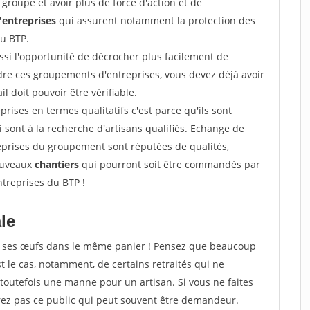
groupe et avoir plus de force d'action et de
entreprises
qui assurent notamment la protection des
du BTP.
si l'opportunité de décrocher plus facilement de
ndre ces groupements d'entreprises, vous devez déjà avoir
l doit pouvoir être vérifiable.
prises en termes qualitatifs c'est parce qu'ils sont
i sont à la recherche d'artisans qualifiés. Echange de
eprises du groupement sont réputées de qualités,
nouveaux
chantiers
qui pourront soit être commandés par
ntreprises du BTP !
ale
tous ses œufs dans le même panier ! Pensez que beaucoup
t le cas, notamment, de certains retraités qui ne
toutefois une manne pour un artisan. Si vous ne faites
erez pas ce public qui peut souvent être demandeur.