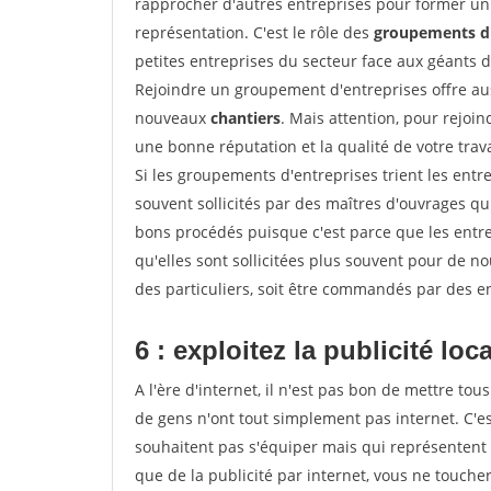
rapprocher d'autres entreprises pour former un 
représentation. C'est le rôle des
groupements d'
petites entreprises du secteur face aux géants 
Rejoindre un groupement d'entreprises offre aus
nouveaux
chantiers
. Mais attention, pour rejoi
une bonne réputation et la qualité de votre travai
Si les groupements d'entreprises trient les entre
souvent sollicités par des maîtres d'ouvrages qu
bons procédés puisque c'est parce que les entr
qu'elles sont sollicitées plus souvent pour de 
des particuliers, soit être commandés par des e
6 : exploitez la publicité loc
A l'ère d'internet, il n'est pas bon de mettre 
de gens n'ont tout simplement pas internet. C'es
souhaitent pas s'équiper mais qui représentent 
que de la publicité par internet, vous ne touch