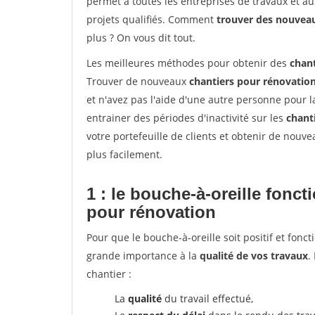
permet à toutes les entreprises de travaux et a
projets qualifiés. Comment
trouver des nouvea
plus ? On vous dit tout.
Les meilleures méthodes pour obtenir des
chan
Trouver de nouveaux
chantiers pour rénovatio
et n'avez pas l'aide d'une autre personne pour l
entrainer des périodes d'inactivité sur les
chant
votre portefeuille de clients et obtenir de nouv
plus facilement.
1 : le bouche-à-oreille fonc
pour rénovation
Pour que le bouche-à-oreille soit positif et fonc
grande importance à la
qualité de vos travaux
.
chantier :
La
qualité
du travail effectué,