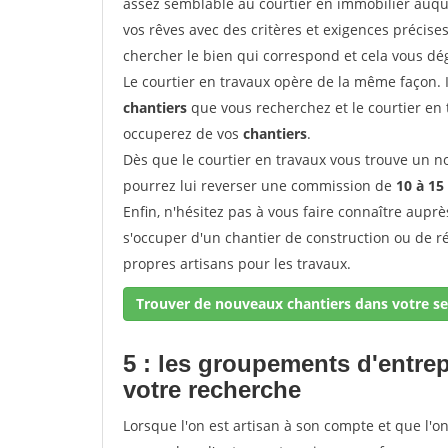
assez semblable au courtier en immobilier auque
vos rêves avec des critères et exigences précise
chercher le bien qui correspond et cela vous dé
Le courtier en travaux opère de la même façon. Il 
chantiers
que vous recherchez et le courtier en
occuperez de vos
chantiers
.
Dès que le courtier en travaux vous trouve un no
pourrez lui reverser une commission de
10 à 15
Enfin, n'hésitez pas à vous faire connaître aupr
s'occuper d'un chantier de construction ou de r
propres artisans pour les travaux.
Trouver de nouveaux chantiers dans votre se
5 : les groupements d'entre
votre recherche
Lorsque l'on est artisan à son compte et que l'on t