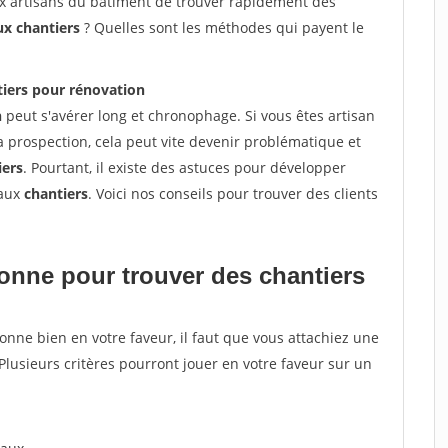
ux artisans du bâtiment de trouver rapidement des
ux chantiers
? Quelles sont les méthodes qui payent le
tiers pour rénovation
n
peut s'avérer long et chronophage. Si vous êtes artisan
a prospection, cela peut vite devenir problématique et
iers
. Pourtant, il existe des astuces pour développer
eaux
chantiers
. Voici nos conseils pour trouver des clients
tionne pour
trouver des chantiers
tionne bien en votre faveur, il faut que vous attachiez une
 Plusieurs critères pourront jouer en votre faveur sur un