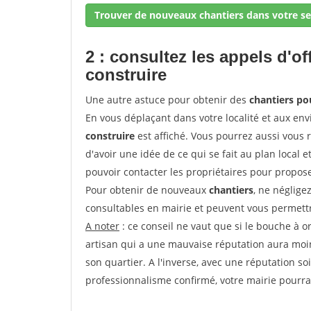
Trouver de nouveaux chantiers dans votre se
2 : consultez les appels d'of
construire
Une autre astuce pour obtenir des
chantiers po
En vous déplaçant dans votre localité et aux env
construire
est affiché. Vous pourrez aussi vous 
d'avoir une idée de ce qui se fait au plan local e
pouvoir contacter les propriétaires pour propose
Pour obtenir de nouveaux
chantiers
, ne néglige
consultables en mairie et peuvent vous permettr
A noter
: ce conseil ne vaut que si le bouche à ore
artisan qui a une mauvaise réputation aura moins
son quartier. A l'inverse, avec une réputation 
professionnalisme confirmé, votre mairie pourra v