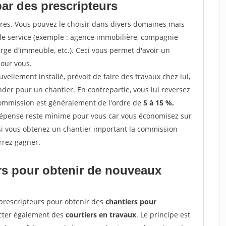
par des prescripteurs
res. Vous pouvez le choisir dans divers domaines mais
 le service (exemple : agence immobilière, compagnie
erge d'immeuble, etc.). Ceci vous permet d'avoir un
our vous.
ellement installé, prévoit de faire des travaux chez lui,
r pour un chantier. En contrepartie, vous lui reversez
 commission est généralement de l'ordre de
5 à 15 %.
dépense reste minime pour vous car vous économisez sur
i vous obtenez un chantier important la commission
rrez gagner.
ers pour obtenir de nouveaux
prescripteurs pour obtenir des
chantiers pour
acter également des
courtiers en travaux
. Le principe est