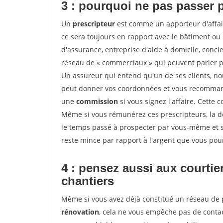
3 : pourquoi ne pas passer 
Un
prescripteur
est comme un apporteur d'affai
ce sera toujours en rapport avec le bâtiment ou
d'assurance, entreprise d'aide à domicile, conci
réseau de « commerciaux » qui peuvent parler p
Un assureur qui entend qu'un de ses clients, nouv
peut donner vos coordonnées et vous recommande
une
commission
si vous signez l'affaire. Cette
Même si vous rémunérez ces prescripteurs, la 
le temps passé à prospecter par vous-même et s
reste mince par rapport à l'argent que vous pou
4 : pensez aussi aux courti
chantiers
Même si vous avez déjà constitué un réseau de 
rénovation
, cela ne vous empêche pas de cont