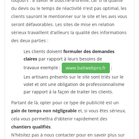
toujours : à savoir le bouche-à-oreille, car si la qualité
du devis ou le temps de réactivité n'est pas optimal, les
clients sauront le mentionner sur le site et les avis vous
seront défavorables. Les sites de mise en relation
sérieux travaillent d'ailleurs la qualité des informations
des deux parties :
Les clients doivent
formuler des demandes
claires
par rapport à leurs besoins de
travaux exemple :
;
www.batiwebpro.fr
Les artisans présents sur le site sont triés sur le
volet et ont une obligation de professionnalisme
par rapport à la façon de traiter les clients.
Partant de là, opter pour ce type de publicité est un
gain de temps non négligeable
et, si vous êtes sérieux,
cela vous permettra d'obtenir rapidement des
chantiers qualifiés
.
N'hésitez pas à nous contacter pour en savoir plus sur