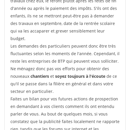
travaux chez eux, le feront plutôt après les fêtes de fin
d'année ou après le paiement des impôts. S'ils ont des
enfants, ils ne se mettront peut-être pas à demander
des travaux en septembre, date de la rentrée scolaire
qui va les accaparer et grever sensiblement leur
budget.
Les demandes des particuliers peuvent donc être très
fluctuantes selon les moments de l'année. Cependant, il
reste les entreprises de BTP qui peuvent vous solliciter.
Ne ménagez donc pas vos efforts pour obtenir des
nouveaux
chantiers
et
soyez toujours à l'écoute
de ce
qu'il se passe dans la filière en général et dans votre
secteur en particulier.
Faites un bilan pour vos futures actions de prospection
en demandant à vos clients comment ils ont entendu
parler de vous. Au bout de quelques mois, si vous
constatez que la publicité faites localement ne rapporte
rien, tandis que les forums sur internet et les