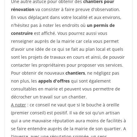
Une autre astuce pour obtenir des
chantiers pour
rénovation
va consister à faire preuve d'observation.
En vous déplaçant dans votre localité et aux environs,
n'hésitez pas à noter les endroits où
un permis de
construire
est affiché. Vous pourrez aussi vous
renseigner auprès de la mairie car cela vous permet
d'avoir une idée de ce qui se fait au plan local et quels
sont les projets de travaux en cours et ainsi, de pouvoir
contacter les propriétaires pour proposer vos services.
Pour obtenir de nouveaux
chantiers
, ne négligez pas
non plus, les
appels d'offres
qui sont également
consultables en mairie et peuvent vous permettre de
décrocher un travail sur un chantier.
A noter
: ce conseil ne vaut que si le bouche à oreille
(premier conseil) est positif. Il va de soi qu'un artisan
qui a une mauvaise réputation aura moins de facilités à
se faire entendre auprès de la mairie de son quartier. A
l'inverse, avec une réputation soignée, un sens