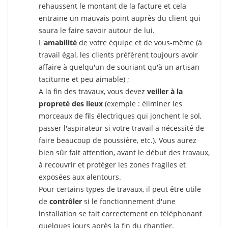
rehaussent le montant de la facture et cela
entraine un mauvais point auprès du client qui
saura le faire savoir autour de lui.
L'
amabilité
de votre équipe et de vous-même (à
travail égal, les clients préfèrent toujours avoir
affaire à quelqu'un de souriant qu'à un artisan
taciturne et peu aimable) ;
A la fin des travaux, vous devez
veiller à la
propreté des lieux
(exemple : éliminer les
morceaux de fils électriques qui jonchent le sol,
passer l'aspirateur si votre travail a nécessité de
faire beaucoup de poussière, etc.). Vous aurez
bien sûr fait attention, avant le début des travaux,
à recouvrir et protéger les zones fragiles et
exposées aux alentours.
Pour certains types de travaux, il peut être utile
de
contrôler
si le fonctionnement d'une
installation se fait correctement en téléphonant
quelques jours après la fin du chantier.