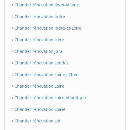
Chantier rénovation Ile-et-Vilaine
Chantier rénovation Indre
Chantier rénovation Indre-et-Loire
Chantier rénovation Isère
Chantier rénovation Jura
Chantier rénovation Landes
BatiWebPro
B
Chantier rénovation Loir-et-Cher
Assistant en ligne
Chantier rénovation Loire
B
Chantier rénovation Loire-Atlantique
Chantier rénovation Loiret
Chantier rénovation Lot
BatiWebPro