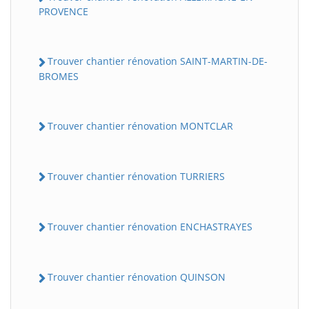
PROVENCE
Trouver chantier rénovation SAINT-MARTIN-DE-
BROMES
Trouver chantier rénovation MONTCLAR
Trouver chantier rénovation TURRIERS
Trouver chantier rénovation ENCHASTRAYES
Trouver chantier rénovation QUINSON