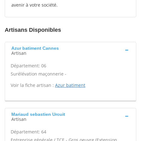
avenir à votre société.
Artisans Disponibles
Azur batiment Cannes
Artisan
Département: 06
Surélévation maçonnerie -
Voir la fiche artisan :
Azur batiment
Mariaud sebastien Urcuit
Artisan
Département: 64
Entreprise générale / TCE - Gros oeuvre (Extension