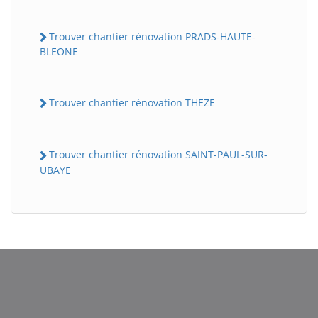
Trouver chantier rénovation PRADS-HAUTE-
BLEONE
Trouver chantier rénovation THEZE
Trouver chantier rénovation SAINT-PAUL-SUR-
UBAYE
BatiWebPro
B
Assistant en ligne
B