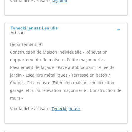
Voir la fiche artisan :
Segalini
Tynecki janusz Les ulis
Artisan
Département: 91
Construction de Maison Individuelle - Rénovation
dappartement / de maison - Petite maçonnerie -
Ravalement de façade - Pavé autobloquant - Allée de
jardin - Escaliers métalliques - Terrasse en béton /
Chape - Gros oeuvre (Extension maison, construction
garage, etc) - Surélévation maçonnerie - Construction de
murs -
Voir la fiche artisan :
Tynecki janusz