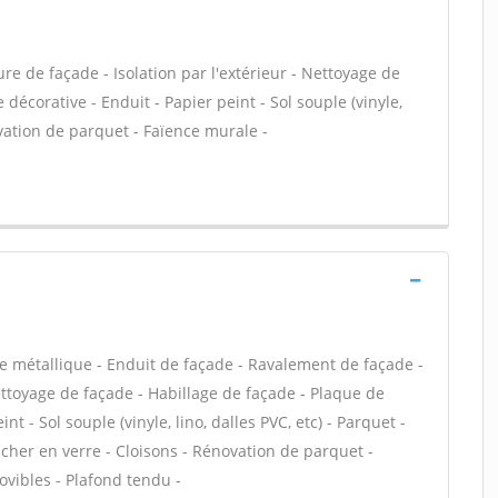
e de façade - Isolation par l'extérieur - Nettoyage de
 décorative - Enduit - Papier peint - Sol souple (vinyle,
ovation de parquet - Faïence murale -
e métallique - Enduit de façade - Ravalement de façade -
Nettoyage de façade - Habillage de façade - Plaque de
int - Sol souple (vinyle, lino, dalles PVC, etc) - Parquet -
ncher en verre - Cloisons - Rénovation de parquet -
ovibles - Plafond tendu -