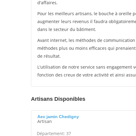
d'affaires.
Pour les meilleurs artisans, le bouche à oreille 
augmenter leurs revenus il faudra obligatoirem
dans le secteur du bâtiment.
Avant internet, les méthodes de communication s
méthodes plus ou moins efficaces qui prenaien
de résultat.
L'utilisation de notre service sans engagement
fonction des creux de votre activité et ainsi assu
Artisans Disponibles
Aec jamin Chedigny
Artisan
Département: 37