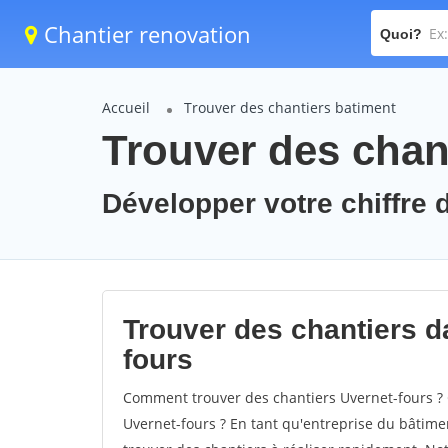
Chantier renovation
Quoi?
Accueil
Trouver des chantiers batiment
Trouver des chant
Développer votre chiffre d
Trouver des chantiers da
fours
Comment trouver des chantiers Uvernet-fours ? 
Uvernet-fours ? En tant qu'entreprise du bâtiment