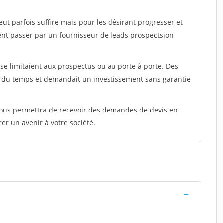
peut parfois suffire mais pour les désirant progresser et
ent passer par un fournisseur de leads prospectsion
e limitaient aux prospectus ou au porte à porte. Des
t du temps et demandait un investissement sans garantie
 vous permettra de recevoir des demandes de devis en
rer un avenir à votre société.