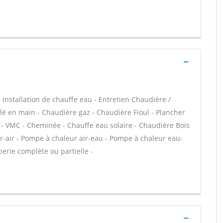
 - Installation de chauffe eau - Entretien Chaudière /
é en main - Chaudière gaz - Chaudière Fioul - Plancher
 - VMC - Cheminée - Chauffe eau solaire - Chaudière Bois
r-air - Pompe à chaleur air-eau - Pompe à chaleur eau-
berie complète ou partielle -