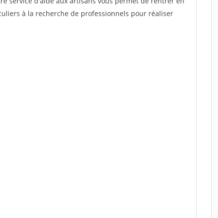
re service d'aide aux artisans vous permet de rentrer en
uliers à la recherche de professionnels pour réaliser