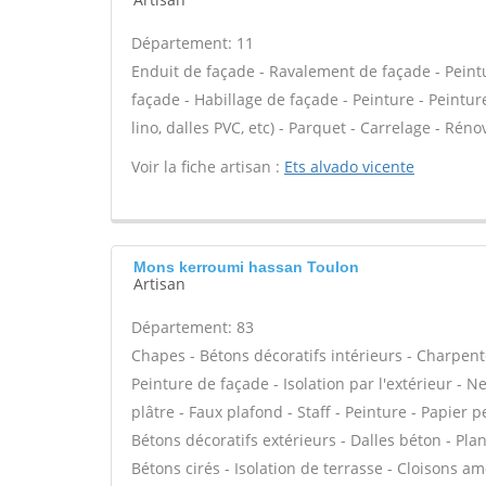
Département: 11
Enduit de façade - Ravalement de façade - Peintur
façade - Habillage de façade - Peinture - Peinture
lino, dalles PVC, etc) - Parquet - Carrelage - Rén
Voir la fiche artisan :
Ets alvado vicente
Mons kerroumi hassan Toulon
Artisan
Département: 83
Chapes - Bétons décoratifs intérieurs - Charpent
Peinture de façade - Isolation par l'extérieur - 
plâtre - Faux plafond - Staff - Peinture - Papier pe
Bétons décoratifs extérieurs - Dalles béton - Pla
Bétons cirés - Isolation de terrasse - Cloisons am