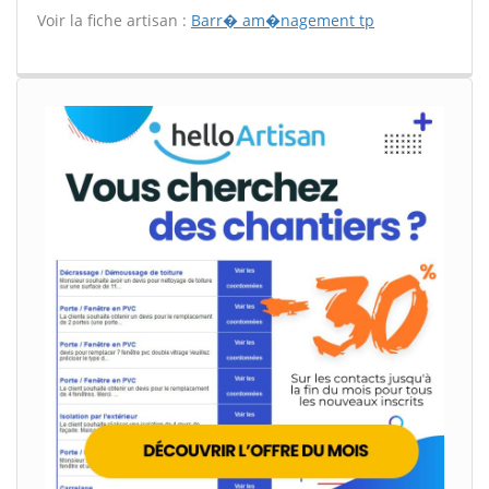
Voir la fiche artisan :
Barr� am�nagement tp