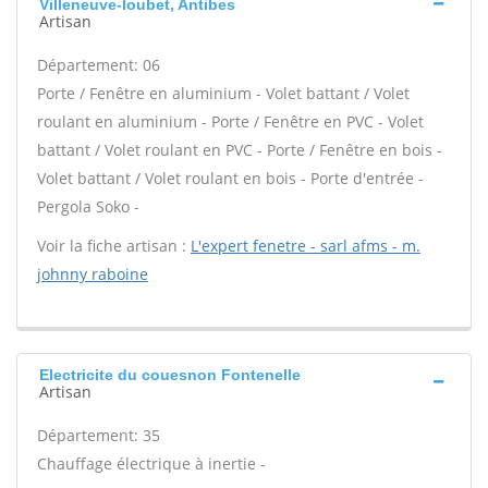
Villeneuve-loubet, Antibes
Artisan
Département: 06
Porte / Fenêtre en aluminium - Volet battant / Volet
roulant en aluminium - Porte / Fenêtre en PVC - Volet
battant / Volet roulant en PVC - Porte / Fenêtre en bois -
Volet battant / Volet roulant en bois - Porte d'entrée -
Pergola Soko -
Voir la fiche artisan :
L'expert fenetre - sarl afms - m.
johnny raboine
Electricite du couesnon Fontenelle
Artisan
Département: 35
Chauffage électrique à inertie -