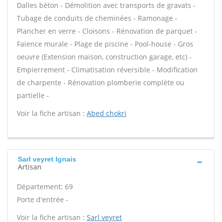
Dalles béton - Démolition avec transports de gravats -
Tubage de conduits de cheminées - Ramonage -
Plancher en verre - Cloisons - Rénovation de parquet -
Faïence murale - Plage de piscine - Pool-house - Gros
oeuvre (Extension maison, construction garage, etc) -
Empierrement - Climatisation réversible - Modification
de charpente - Rénovation plomberie complète ou
partielle -
Voir la fiche artisan :
Abed chokri
Sarl veyret Ignais
Artisan
Département: 69
Porte d'entrée -
Voir la fiche artisan :
Sarl veyret