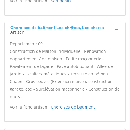
Voir la fiche artisan :
Sarl bonin
Cheroises de batiment Les ch�res, Les cheres
Artisan
Département: 69
Construction de Maison Individuelle - Rénovation
dappartement / de maison - Petite maçonnerie -
Ravalement de façade - Pavé autobloquant - Allée de
jardin - Escaliers métalliques - Terrasse en béton /
Chape - Gros oeuvre (Extension maison, construction
garage, etc) - Surélévation maçonnerie - Construction de
murs -
Voir la fiche artisan :
Cheroises de batiment