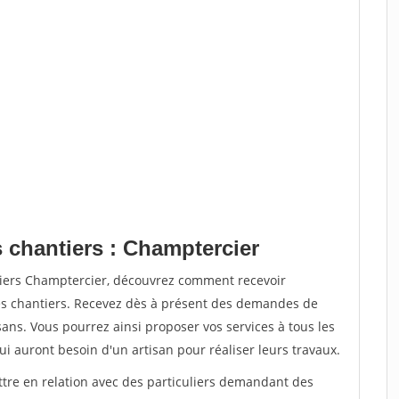
s chantiers : Champtercier
tiers Champtercier, découvrez comment recevoir
s chantiers. Recevez dès à présent des demandes de
sans. Vous pourrez ainsi proposer vos services à tous les
qui auront besoin d'un artisan pour réaliser leurs travaux.
ttre en relation avec des particuliers demandant des