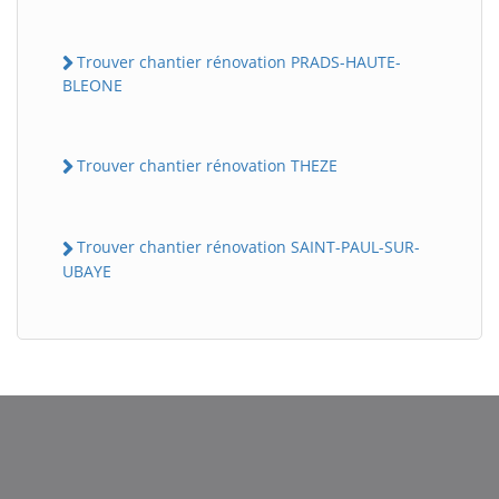
Trouver chantier rénovation PRADS-HAUTE-
BLEONE
Trouver chantier rénovation THEZE
Trouver chantier rénovation SAINT-PAUL-SUR-
UBAYE
BatiWebPro
B
Assistant en ligne
B