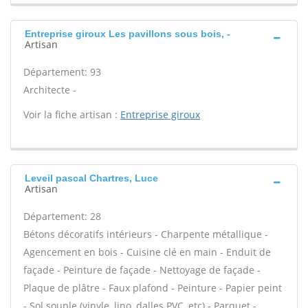
Entreprise giroux Les pavillons sous bois, -
Artisan
Département: 93
Architecte -
Voir la fiche artisan :
Entreprise giroux
Leveil pascal Chartres, Luce
Artisan
Département: 28
Bétons décoratifs intérieurs - Charpente métallique -
Agencement en bois - Cuisine clé en main - Enduit de
façade - Peinture de façade - Nettoyage de façade -
Plaque de plâtre - Faux plafond - Peinture - Papier peint
- Sol souple (vinyle, lino, dalles PVC, etc) - Parquet -