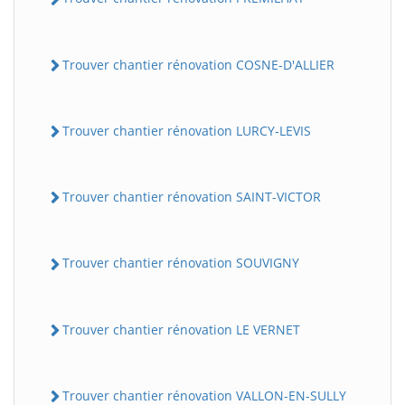
Trouver chantier rénovation COSNE-D'ALLIER
Trouver chantier rénovation LURCY-LEVIS
Trouver chantier rénovation SAINT-VICTOR
Trouver chantier rénovation SOUVIGNY
Trouver chantier rénovation LE VERNET
Trouver chantier rénovation VALLON-EN-SULLY