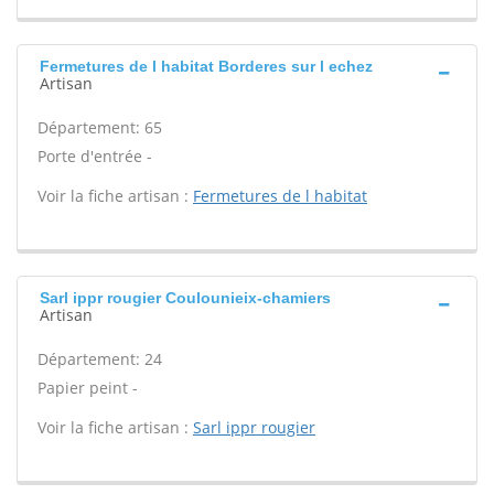
Fermetures de l habitat Borderes sur l echez
Artisan
Département: 65
Porte d'entrée -
Voir la fiche artisan :
Fermetures de l habitat
Sarl ippr rougier Coulounieix-chamiers
Artisan
Département: 24
Papier peint -
Voir la fiche artisan :
Sarl ippr rougier