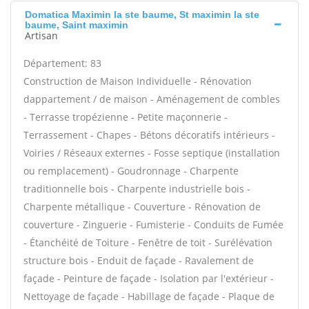
Domatica Maximin la ste baume, St maximin la ste
baume, Saint maximin
Artisan
Département: 83
Construction de Maison Individuelle - Rénovation
dappartement / de maison - Aménagement de combles
- Terrasse tropézienne - Petite maçonnerie -
Terrassement - Chapes - Bétons décoratifs intérieurs -
Voiries / Réseaux externes - Fosse septique (installation
ou remplacement) - Goudronnage - Charpente
traditionnelle bois - Charpente industrielle bois -
Charpente métallique - Couverture - Rénovation de
couverture - Zinguerie - Fumisterie - Conduits de Fumée
- Étanchéité de Toiture - Fenêtre de toit - Surélévation
structure bois - Enduit de façade - Ravalement de
façade - Peinture de façade - Isolation par l'extérieur -
Nettoyage de façade - Habillage de façade - Plaque de