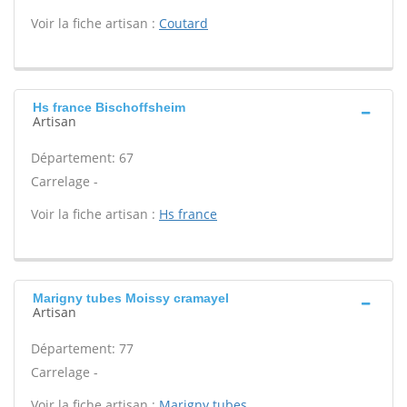
Voir la fiche artisan :
Coutard
Hs france Bischoffsheim
Artisan
Département: 67
Carrelage -
Voir la fiche artisan :
Hs france
Marigny tubes Moissy cramayel
Artisan
Département: 77
Carrelage -
Voir la fiche artisan :
Marigny tubes