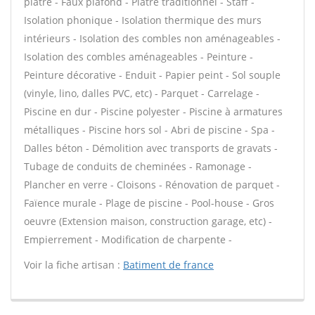
plâtre - Faux plafond - Plâtre traditionnel - Staff -
Isolation phonique - Isolation thermique des murs
intérieurs - Isolation des combles non aménageables -
Isolation des combles aménageables - Peinture -
Peinture décorative - Enduit - Papier peint - Sol souple
(vinyle, lino, dalles PVC, etc) - Parquet - Carrelage -
Piscine en dur - Piscine polyester - Piscine à armatures
métalliques - Piscine hors sol - Abri de piscine - Spa -
Dalles béton - Démolition avec transports de gravats -
Tubage de conduits de cheminées - Ramonage -
Plancher en verre - Cloisons - Rénovation de parquet -
Faïence murale - Plage de piscine - Pool-house - Gros
oeuvre (Extension maison, construction garage, etc) -
Empierrement - Modification de charpente -
Voir la fiche artisan :
Batiment de france