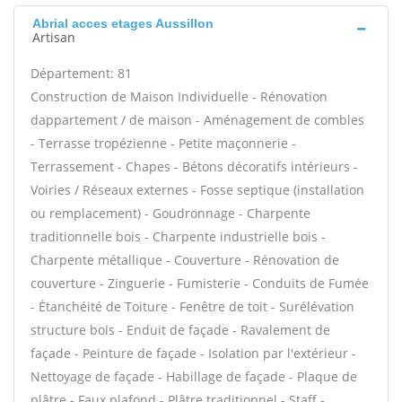
Abrial acces etages Aussillon
Artisan
Département: 81
Construction de Maison Individuelle - Rénovation
dappartement / de maison - Aménagement de combles
- Terrasse tropézienne - Petite maçonnerie -
Terrassement - Chapes - Bétons décoratifs intérieurs -
Voiries / Réseaux externes - Fosse septique (installation
ou remplacement) - Goudronnage - Charpente
traditionnelle bois - Charpente industrielle bois -
Charpente métallique - Couverture - Rénovation de
couverture - Zinguerie - Fumisterie - Conduits de Fumée
- Étanchéité de Toiture - Fenêtre de toit - Surélévation
structure bois - Enduit de façade - Ravalement de
façade - Peinture de façade - Isolation par l'extérieur -
Nettoyage de façade - Habillage de façade - Plaque de
plâtre - Faux plafond - Plâtre traditionnel - Staff -