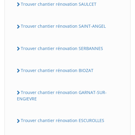
Trouver chantier rénovation SAULCET
Trouver chantier rénovation SAINT-ANGEL
Trouver chantier rénovation SERBANNES
Trouver chantier rénovation BIOZAT
BatiWebPro
B
Assistant en ligne
Trouver chantier rénovation GARNAT-SUR-
B
ENGIEVRE
Trouver chantier rénovation ESCUROLLES
BatiWebPro