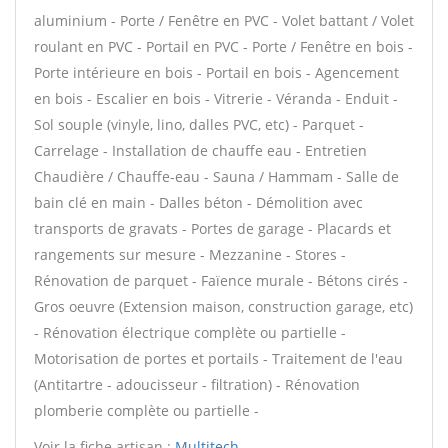
aluminium - Porte / Fenêtre en PVC - Volet battant / Volet
roulant en PVC - Portail en PVC - Porte / Fenêtre en bois -
Porte intérieure en bois - Portail en bois - Agencement
en bois - Escalier en bois - Vitrerie - Véranda - Enduit -
Sol souple (vinyle, lino, dalles PVC, etc) - Parquet -
Carrelage - Installation de chauffe eau - Entretien
Chaudière / Chauffe-eau - Sauna / Hammam - Salle de
bain clé en main - Dalles béton - Démolition avec
transports de gravats - Portes de garage - Placards et
rangements sur mesure - Mezzanine - Stores -
Rénovation de parquet - Faïence murale - Bétons cirés -
Gros oeuvre (Extension maison, construction garage, etc)
- Rénovation électrique complète ou partielle -
Motorisation de portes et portails - Traitement de l'eau
(Antitartre - adoucisseur - filtration) - Rénovation
plomberie complète ou partielle -
Voir la fiche artisan :
Multitech