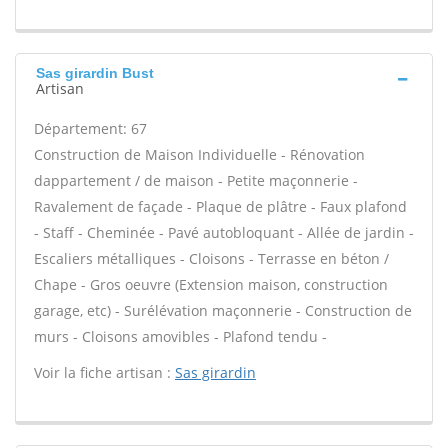
Sas girardin Bust
Artisan
Département: 67
Construction de Maison Individuelle - Rénovation
dappartement / de maison - Petite maçonnerie -
Ravalement de façade - Plaque de plâtre - Faux plafond
- Staff - Cheminée - Pavé autobloquant - Allée de jardin -
Escaliers métalliques - Cloisons - Terrasse en béton /
Chape - Gros oeuvre (Extension maison, construction
garage, etc) - Surélévation maçonnerie - Construction de
murs - Cloisons amovibles - Plafond tendu -
Voir la fiche artisan :
Sas girardin