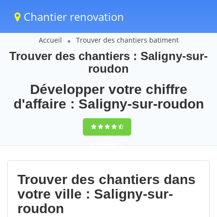
Chantier renovation
Accueil
Trouver des chantiers batiment
Trouver des chantiers : Saligny-sur-
roudon
Développer votre chiffre
d'affaire : Saligny-sur-roudon
9,5
(100%)
71
votes
Trouver des chantiers dans
votre ville : Saligny-sur-
roudon