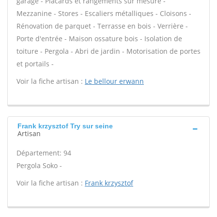
garage - Placards et rangements sur mesure -
Mezzanine - Stores - Escaliers métalliques - Cloisons -
Rénovation de parquet - Terrasse en bois - Verrière -
Porte d'entrée - Maison ossature bois - Isolation de
toiture - Pergola - Abri de jardin - Motorisation de portes
et portails -
Voir la fiche artisan :
Le bellour erwann
Frank krzysztof Try sur seine
Artisan
Département: 94
Pergola Soko -
Voir la fiche artisan :
Frank krzysztof